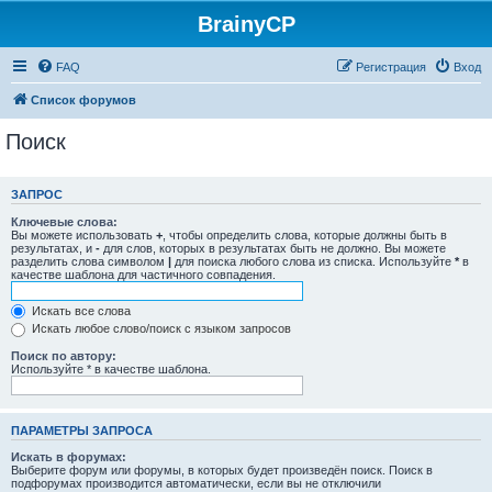
BrainyCP
FAQ
Регистрация
Вход
Список форумов
Поиск
ЗАПРОС
Ключевые слова:
Вы можете использовать
+
, чтобы определить слова, которые должны быть в
результатах, и
-
для слов, которых в результатах быть не должно. Вы можете
разделить слова символом
|
для поиска любого слова из списка. Используйте
*
в
качестве шаблона для частичного совпадения.
Искать все слова
Искать любое слово/поиск с языком запросов
Поиск по автору:
Используйте * в качестве шаблона.
ПАРАМЕТРЫ ЗАПРОСА
Искать в форумах:
Выберите форум или форумы, в которых будет произведён поиск. Поиск в
подфорумах производится автоматически, если вы не отключили