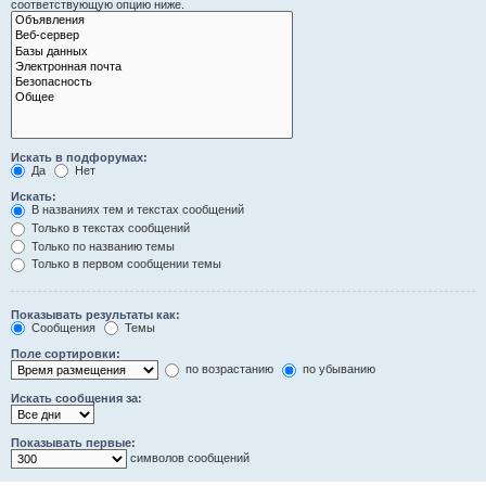
соответствующую опцию ниже.
Искать в подфорумах:
Да
Нет
Искать:
В названиях тем и текстах сообщений
Только в текстах сообщений
Только по названию темы
Только в первом сообщении темы
Показывать результаты как:
Сообщения
Темы
Поле сортировки:
по возрастанию
по убыванию
Искать сообщения за:
Показывать первые:
символов сообщений