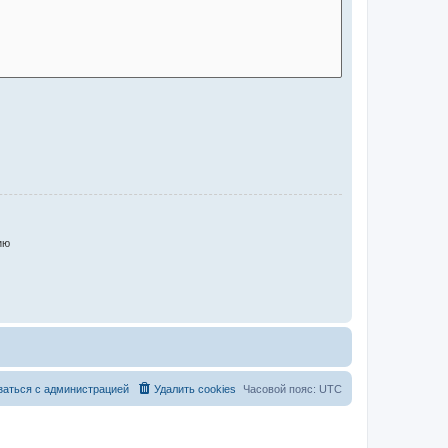
ию
заться с администрацией
Удалить cookies
Часовой пояс:
UTC