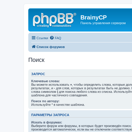
BrainyCP
Панель управления сервером
Ссылки
FAQ
Список форумов
Поиск
ЗАПРОС
Ключевые слова:
Вы можете использовать
+
, чтобы определить слова, которые дол
результатах, и
-
для слов, которых в результатах быть не должно.
слова символом
|
для поиска любого слова из списка. Используй
шаблона для частичного совпадения.
Поиск по автору:
Используйте * в качестве шаблона.
ПАРАМЕТРЫ ЗАПРОСА
Искать в форумах:
Выберите форум или форумы, в которых будет произведён поиск
производится автоматически, если вы не отключили соответству