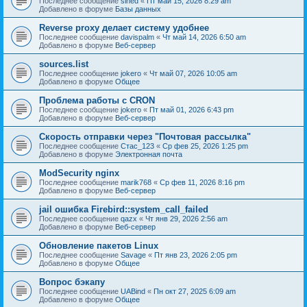
Последнее сообщение
sined
«
Пт май 15, 2026 8:29 am
Добавлено в форуме
Базы данных
Reverse proxy делает систему удобнее
Последнее сообщение
davispalm
«
Чт май 14, 2026 6:50 am
Добавлено в форуме
Веб-сервер
sources.list
Последнее сообщение
jokero
«
Чт май 07, 2026 10:05 am
Добавлено в форуме
Общее
Проблема работы с CRON
Последнее сообщение
jokero
«
Пт май 01, 2026 6:43 pm
Добавлено в форуме
Веб-сервер
Скорость отправки через "Почтовая рассылка"
Последнее сообщение
Стас_123
«
Ср фев 25, 2026 1:25 pm
Добавлено в форуме
Электронная почта
ModSecurity nginx
Последнее сообщение
marik768
«
Ср фев 11, 2026 8:16 pm
Добавлено в форуме
Веб-сервер
jail ошибка Firebird::system_call_failed
Последнее сообщение
qazx
«
Чт янв 29, 2026 2:56 am
Добавлено в форуме
Веб-сервер
Обновление пакетов Linux
Последнее сообщение
Savage
«
Пт янв 23, 2026 2:05 pm
Добавлено в форуме
Общее
Вопрос бэкапу
Последнее сообщение
UABind
«
Пн окт 27, 2025 6:09 am
Добавлено в форуме
Общее