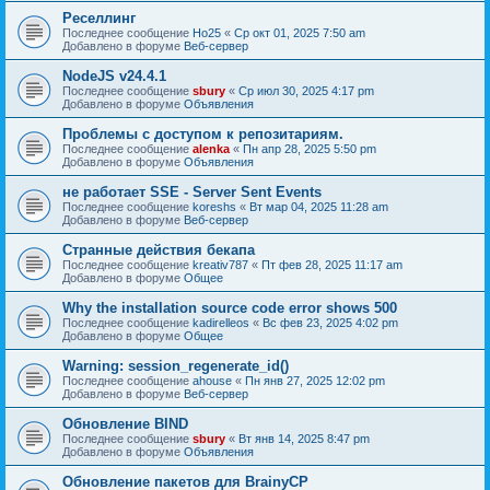
Реселлинг
Последнее сообщение
Ho25
«
Ср окт 01, 2025 7:50 am
Добавлено в форуме
Веб-сервер
NodeJS v24.4.1
Последнее сообщение
sbury
«
Ср июл 30, 2025 4:17 pm
Добавлено в форуме
Объявления
Проблемы с доступом к репозитариям.
Последнее сообщение
alenka
«
Пн апр 28, 2025 5:50 pm
Добавлено в форуме
Объявления
не работает SSE - Server Sent Events
Последнее сообщение
koreshs
«
Вт мар 04, 2025 11:28 am
Добавлено в форуме
Веб-сервер
Странные действия бекапа
Последнее сообщение
kreativ787
«
Пт фев 28, 2025 11:17 am
Добавлено в форуме
Общее
Why the installation source code error shows 500
Последнее сообщение
kadirelleos
«
Вс фев 23, 2025 4:02 pm
Добавлено в форуме
Общее
Warning: session_regenerate_id()
Последнее сообщение
ahouse
«
Пн янв 27, 2025 12:02 pm
Добавлено в форуме
Веб-сервер
Обновление BIND
Последнее сообщение
sbury
«
Вт янв 14, 2025 8:47 pm
Добавлено в форуме
Объявления
Oбновление пакетов для BrainyCP