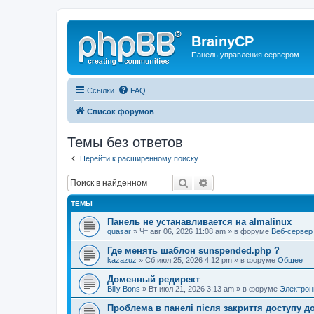
BrainyCP
Панель управления сервером
Ссылки
FAQ
Список форумов
Темы без ответов
Перейти к расширенному поиску
Поиск
Расширенный поиск
ТЕМЫ
Панель не устанавливается на almalinux
quasar
» Чт авг 06, 2026 11:08 am » в форуме
Веб-сервер
Где менять шаблон sunspended.php ?
kazazuz
» Сб июл 25, 2026 4:12 pm » в форуме
Общее
Доменный редирект
Billy Bons
» Вт июл 21, 2026 3:13 am » в форуме
Электрон
Проблема в панелі після закриття доступу до