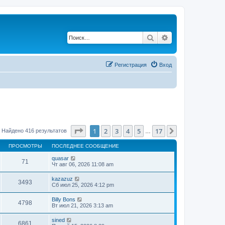
Поиск
Расширенный по
Регистрация
Вход
Страница
1
из
17
1
2
3
4
5
17
След.
Найдено 416 результатов
…
ПРОСМОТРЫ
ПОСЛЕДНЕЕ СООБЩЕНИЕ
quasar
71
Чт авг 06, 2026 11:08 am
kazazuz
3493
Сб июл 25, 2026 4:12 pm
Billy Bons
4798
Вт июл 21, 2026 3:13 am
sined
6861