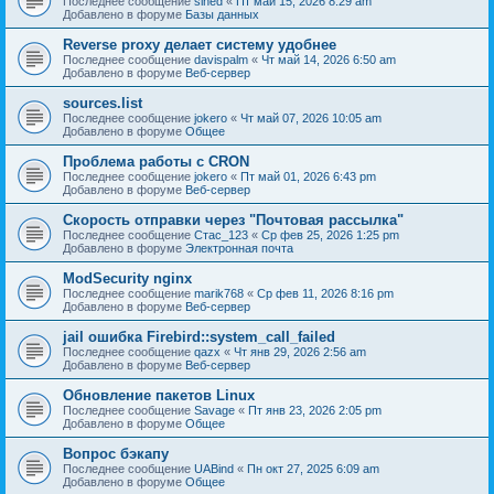
Последнее сообщение
sined
«
Пт май 15, 2026 8:29 am
Добавлено в форуме
Базы данных
Reverse proxy делает систему удобнее
Последнее сообщение
davispalm
«
Чт май 14, 2026 6:50 am
Добавлено в форуме
Веб-сервер
sources.list
Последнее сообщение
jokero
«
Чт май 07, 2026 10:05 am
Добавлено в форуме
Общее
Проблема работы с CRON
Последнее сообщение
jokero
«
Пт май 01, 2026 6:43 pm
Добавлено в форуме
Веб-сервер
Скорость отправки через "Почтовая рассылка"
Последнее сообщение
Стас_123
«
Ср фев 25, 2026 1:25 pm
Добавлено в форуме
Электронная почта
ModSecurity nginx
Последнее сообщение
marik768
«
Ср фев 11, 2026 8:16 pm
Добавлено в форуме
Веб-сервер
jail ошибка Firebird::system_call_failed
Последнее сообщение
qazx
«
Чт янв 29, 2026 2:56 am
Добавлено в форуме
Веб-сервер
Обновление пакетов Linux
Последнее сообщение
Savage
«
Пт янв 23, 2026 2:05 pm
Добавлено в форуме
Общее
Вопрос бэкапу
Последнее сообщение
UABind
«
Пн окт 27, 2025 6:09 am
Добавлено в форуме
Общее