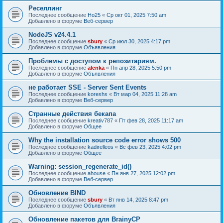
Реселлинг
Последнее сообщение
Ho25
«
Ср окт 01, 2025 7:50 am
Добавлено в форуме
Веб-сервер
NodeJS v24.4.1
Последнее сообщение
sbury
«
Ср июл 30, 2025 4:17 pm
Добавлено в форуме
Объявления
Проблемы с доступом к репозитариям.
Последнее сообщение
alenka
«
Пн апр 28, 2025 5:50 pm
Добавлено в форуме
Объявления
не работает SSE - Server Sent Events
Последнее сообщение
koreshs
«
Вт мар 04, 2025 11:28 am
Добавлено в форуме
Веб-сервер
Странные действия бекапа
Последнее сообщение
kreativ787
«
Пт фев 28, 2025 11:17 am
Добавлено в форуме
Общее
Why the installation source code error shows 500
Последнее сообщение
kadirelleos
«
Вс фев 23, 2025 4:02 pm
Добавлено в форуме
Общее
Warning: session_regenerate_id()
Последнее сообщение
ahouse
«
Пн янв 27, 2025 12:02 pm
Добавлено в форуме
Веб-сервер
Обновление BIND
Последнее сообщение
sbury
«
Вт янв 14, 2025 8:47 pm
Добавлено в форуме
Объявления
Oбновление пакетов для BrainyCP