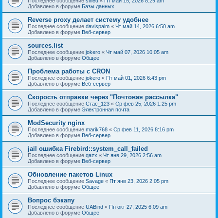
Последнее сообщение
sined
«
Пт май 15, 2026 8:29 am
Добавлено в форуме
Базы данных
Reverse proxy делает систему удобнее
Последнее сообщение
davispalm
«
Чт май 14, 2026 6:50 am
Добавлено в форуме
Веб-сервер
sources.list
Последнее сообщение
jokero
«
Чт май 07, 2026 10:05 am
Добавлено в форуме
Общее
Проблема работы с CRON
Последнее сообщение
jokero
«
Пт май 01, 2026 6:43 pm
Добавлено в форуме
Веб-сервер
Скорость отправки через "Почтовая рассылка"
Последнее сообщение
Стас_123
«
Ср фев 25, 2026 1:25 pm
Добавлено в форуме
Электронная почта
ModSecurity nginx
Последнее сообщение
marik768
«
Ср фев 11, 2026 8:16 pm
Добавлено в форуме
Веб-сервер
jail ошибка Firebird::system_call_failed
Последнее сообщение
qazx
«
Чт янв 29, 2026 2:56 am
Добавлено в форуме
Веб-сервер
Обновление пакетов Linux
Последнее сообщение
Savage
«
Пт янв 23, 2026 2:05 pm
Добавлено в форуме
Общее
Вопрос бэкапу
Последнее сообщение
UABind
«
Пн окт 27, 2025 6:09 am
Добавлено в форуме
Общее