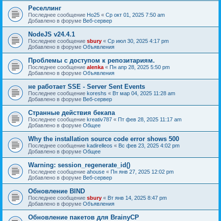
Реселлинг
Последнее сообщение
Ho25
«
Ср окт 01, 2025 7:50 am
Добавлено в форуме
Веб-сервер
NodeJS v24.4.1
Последнее сообщение
sbury
«
Ср июл 30, 2025 4:17 pm
Добавлено в форуме
Объявления
Проблемы с доступом к репозитариям.
Последнее сообщение
alenka
«
Пн апр 28, 2025 5:50 pm
Добавлено в форуме
Объявления
не работает SSE - Server Sent Events
Последнее сообщение
koreshs
«
Вт мар 04, 2025 11:28 am
Добавлено в форуме
Веб-сервер
Странные действия бекапа
Последнее сообщение
kreativ787
«
Пт фев 28, 2025 11:17 am
Добавлено в форуме
Общее
Why the installation source code error shows 500
Последнее сообщение
kadirelleos
«
Вс фев 23, 2025 4:02 pm
Добавлено в форуме
Общее
Warning: session_regenerate_id()
Последнее сообщение
ahouse
«
Пн янв 27, 2025 12:02 pm
Добавлено в форуме
Веб-сервер
Обновление BIND
Последнее сообщение
sbury
«
Вт янв 14, 2025 8:47 pm
Добавлено в форуме
Объявления
Oбновление пакетов для BrainyCP