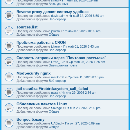
Последнее сообщение
sined
«
Пт май 15, 2026 8:29 am
Добавлено в форуме
Базы данных
Reverse proxy делает систему удобнее
Последнее сообщение
davispalm
«
Чт май 14, 2026 6:50 am
Добавлено в форуме
Веб-сервер
sources.list
Последнее сообщение
jokero
«
Чт май 07, 2026 10:05 am
Добавлено в форуме
Общее
Проблема работы с CRON
Последнее сообщение
jokero
«
Пт май 01, 2026 6:43 pm
Добавлено в форуме
Веб-сервер
Скорость отправки через "Почтовая рассылка"
Последнее сообщение
Стас_123
«
Ср фев 25, 2026 1:25 pm
Добавлено в форуме
Электронная почта
ModSecurity nginx
Последнее сообщение
marik768
«
Ср фев 11, 2026 8:16 pm
Добавлено в форуме
Веб-сервер
jail ошибка Firebird::system_call_failed
Последнее сообщение
qazx
«
Чт янв 29, 2026 2:56 am
Добавлено в форуме
Веб-сервер
Обновление пакетов Linux
Последнее сообщение
Savage
«
Пт янв 23, 2026 2:05 pm
Добавлено в форуме
Общее
Вопрос бэкапу
Последнее сообщение
UABind
«
Пн окт 27, 2025 6:09 am
Добавлено в форуме
Общее