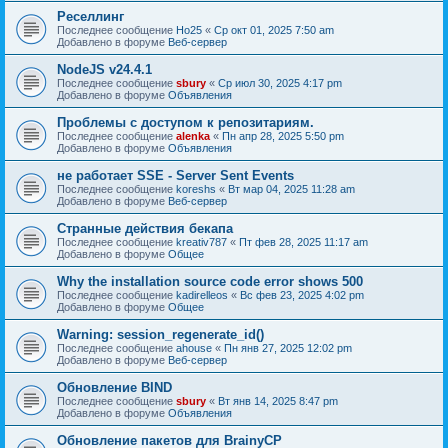
Реселлинг
Последнее сообщение
Ho25
«
Ср окт 01, 2025 7:50 am
Добавлено в форуме
Веб-сервер
NodeJS v24.4.1
Последнее сообщение
sbury
«
Ср июл 30, 2025 4:17 pm
Добавлено в форуме
Объявления
Проблемы с доступом к репозитариям.
Последнее сообщение
alenka
«
Пн апр 28, 2025 5:50 pm
Добавлено в форуме
Объявления
не работает SSE - Server Sent Events
Последнее сообщение
koreshs
«
Вт мар 04, 2025 11:28 am
Добавлено в форуме
Веб-сервер
Странные действия бекапа
Последнее сообщение
kreativ787
«
Пт фев 28, 2025 11:17 am
Добавлено в форуме
Общее
Why the installation source code error shows 500
Последнее сообщение
kadirelleos
«
Вс фев 23, 2025 4:02 pm
Добавлено в форуме
Общее
Warning: session_regenerate_id()
Последнее сообщение
ahouse
«
Пн янв 27, 2025 12:02 pm
Добавлено в форуме
Веб-сервер
Обновление BIND
Последнее сообщение
sbury
«
Вт янв 14, 2025 8:47 pm
Добавлено в форуме
Объявления
Oбновление пакетов для BrainyCP