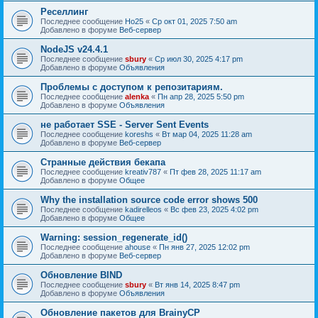
Реселлинг
Последнее сообщение
Ho25
«
Ср окт 01, 2025 7:50 am
Добавлено в форуме
Веб-сервер
NodeJS v24.4.1
Последнее сообщение
sbury
«
Ср июл 30, 2025 4:17 pm
Добавлено в форуме
Объявления
Проблемы с доступом к репозитариям.
Последнее сообщение
alenka
«
Пн апр 28, 2025 5:50 pm
Добавлено в форуме
Объявления
не работает SSE - Server Sent Events
Последнее сообщение
koreshs
«
Вт мар 04, 2025 11:28 am
Добавлено в форуме
Веб-сервер
Странные действия бекапа
Последнее сообщение
kreativ787
«
Пт фев 28, 2025 11:17 am
Добавлено в форуме
Общее
Why the installation source code error shows 500
Последнее сообщение
kadirelleos
«
Вс фев 23, 2025 4:02 pm
Добавлено в форуме
Общее
Warning: session_regenerate_id()
Последнее сообщение
ahouse
«
Пн янв 27, 2025 12:02 pm
Добавлено в форуме
Веб-сервер
Обновление BIND
Последнее сообщение
sbury
«
Вт янв 14, 2025 8:47 pm
Добавлено в форуме
Объявления
Oбновление пакетов для BrainyCP