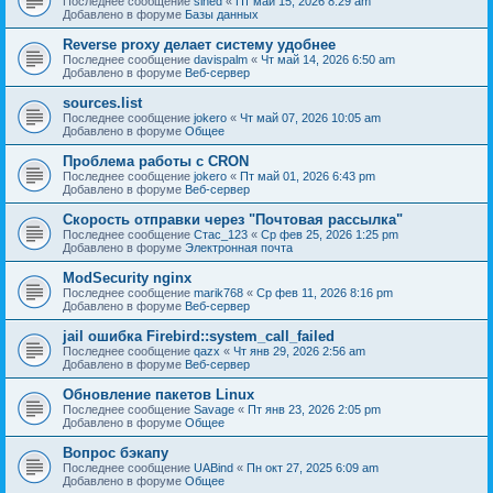
Последнее сообщение
sined
«
Пт май 15, 2026 8:29 am
Добавлено в форуме
Базы данных
Reverse proxy делает систему удобнее
Последнее сообщение
davispalm
«
Чт май 14, 2026 6:50 am
Добавлено в форуме
Веб-сервер
sources.list
Последнее сообщение
jokero
«
Чт май 07, 2026 10:05 am
Добавлено в форуме
Общее
Проблема работы с CRON
Последнее сообщение
jokero
«
Пт май 01, 2026 6:43 pm
Добавлено в форуме
Веб-сервер
Скорость отправки через "Почтовая рассылка"
Последнее сообщение
Стас_123
«
Ср фев 25, 2026 1:25 pm
Добавлено в форуме
Электронная почта
ModSecurity nginx
Последнее сообщение
marik768
«
Ср фев 11, 2026 8:16 pm
Добавлено в форуме
Веб-сервер
jail ошибка Firebird::system_call_failed
Последнее сообщение
qazx
«
Чт янв 29, 2026 2:56 am
Добавлено в форуме
Веб-сервер
Обновление пакетов Linux
Последнее сообщение
Savage
«
Пт янв 23, 2026 2:05 pm
Добавлено в форуме
Общее
Вопрос бэкапу
Последнее сообщение
UABind
«
Пн окт 27, 2025 6:09 am
Добавлено в форуме
Общее