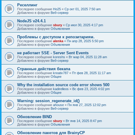
Реселлинг
Последнее сообщение
Ho25
«
Ср окт 01, 2025 7:50 am
Добавлено в форуме
Веб-сервер
NodeJS v24.4.1
Последнее сообщение
sbury
«
Ср июл 30, 2025 4:17 pm
Добавлено в форуме
Объявления
Проблемы с доступом к репозитариям.
Последнее сообщение
alenka
«
Пн апр 28, 2025 5:50 pm
Добавлено в форуме
Объявления
не работает SSE - Server Sent Events
Последнее сообщение
koreshs
«
Вт мар 04, 2025 11:28 am
Добавлено в форуме
Веб-сервер
Странные действия бекапа
Последнее сообщение
kreativ787
«
Пт фев 28, 2025 11:17 am
Добавлено в форуме
Общее
Why the installation source code error shows 500
Последнее сообщение
kadirelleos
«
Вс фев 23, 2025 4:02 pm
Добавлено в форуме
Общее
Warning: session_regenerate_id()
Последнее сообщение
ahouse
«
Пн янв 27, 2025 12:02 pm
Добавлено в форуме
Веб-сервер
Обновление BIND
Последнее сообщение
sbury
«
Вт янв 14, 2025 8:47 pm
Добавлено в форуме
Объявления
Oбновление пакетов для BrainyCP