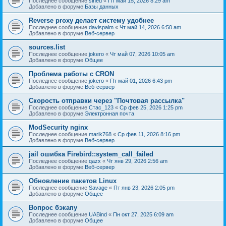
Последнее сообщение
sined
«
Пт май 15, 2026 8:29 am
Добавлено в форуме
Базы данных
Reverse proxy делает систему удобнее
Последнее сообщение
davispalm
«
Чт май 14, 2026 6:50 am
Добавлено в форуме
Веб-сервер
sources.list
Последнее сообщение
jokero
«
Чт май 07, 2026 10:05 am
Добавлено в форуме
Общее
Проблема работы с CRON
Последнее сообщение
jokero
«
Пт май 01, 2026 6:43 pm
Добавлено в форуме
Веб-сервер
Скорость отправки через "Почтовая рассылка"
Последнее сообщение
Стас_123
«
Ср фев 25, 2026 1:25 pm
Добавлено в форуме
Электронная почта
ModSecurity nginx
Последнее сообщение
marik768
«
Ср фев 11, 2026 8:16 pm
Добавлено в форуме
Веб-сервер
jail ошибка Firebird::system_call_failed
Последнее сообщение
qazx
«
Чт янв 29, 2026 2:56 am
Добавлено в форуме
Веб-сервер
Обновление пакетов Linux
Последнее сообщение
Savage
«
Пт янв 23, 2026 2:05 pm
Добавлено в форуме
Общее
Вопрос бэкапу
Последнее сообщение
UABind
«
Пн окт 27, 2025 6:09 am
Добавлено в форуме
Общее