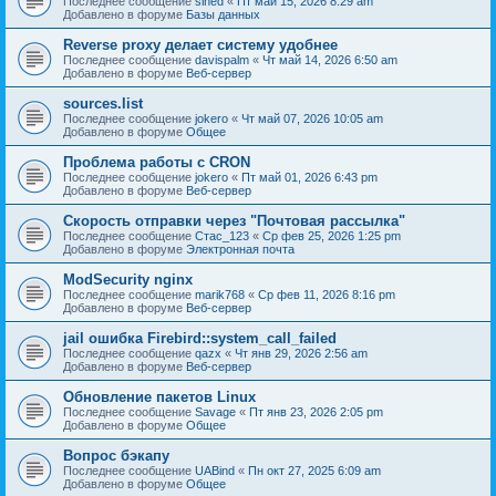
Последнее сообщение
sined
«
Пт май 15, 2026 8:29 am
Добавлено в форуме
Базы данных
Reverse proxy делает систему удобнее
Последнее сообщение
davispalm
«
Чт май 14, 2026 6:50 am
Добавлено в форуме
Веб-сервер
sources.list
Последнее сообщение
jokero
«
Чт май 07, 2026 10:05 am
Добавлено в форуме
Общее
Проблема работы с CRON
Последнее сообщение
jokero
«
Пт май 01, 2026 6:43 pm
Добавлено в форуме
Веб-сервер
Скорость отправки через "Почтовая рассылка"
Последнее сообщение
Стас_123
«
Ср фев 25, 2026 1:25 pm
Добавлено в форуме
Электронная почта
ModSecurity nginx
Последнее сообщение
marik768
«
Ср фев 11, 2026 8:16 pm
Добавлено в форуме
Веб-сервер
jail ошибка Firebird::system_call_failed
Последнее сообщение
qazx
«
Чт янв 29, 2026 2:56 am
Добавлено в форуме
Веб-сервер
Обновление пакетов Linux
Последнее сообщение
Savage
«
Пт янв 23, 2026 2:05 pm
Добавлено в форуме
Общее
Вопрос бэкапу
Последнее сообщение
UABind
«
Пн окт 27, 2025 6:09 am
Добавлено в форуме
Общее