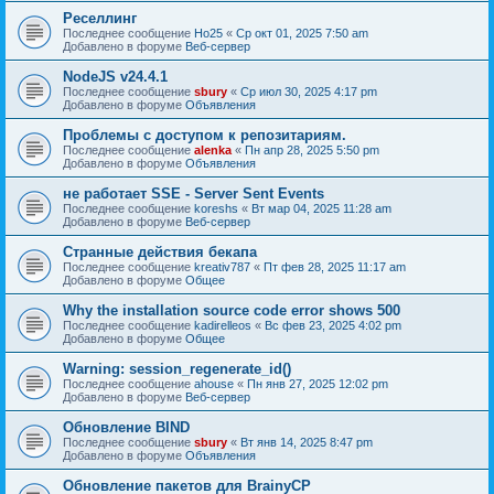
Реселлинг
Последнее сообщение
Ho25
«
Ср окт 01, 2025 7:50 am
Добавлено в форуме
Веб-сервер
NodeJS v24.4.1
Последнее сообщение
sbury
«
Ср июл 30, 2025 4:17 pm
Добавлено в форуме
Объявления
Проблемы с доступом к репозитариям.
Последнее сообщение
alenka
«
Пн апр 28, 2025 5:50 pm
Добавлено в форуме
Объявления
не работает SSE - Server Sent Events
Последнее сообщение
koreshs
«
Вт мар 04, 2025 11:28 am
Добавлено в форуме
Веб-сервер
Странные действия бекапа
Последнее сообщение
kreativ787
«
Пт фев 28, 2025 11:17 am
Добавлено в форуме
Общее
Why the installation source code error shows 500
Последнее сообщение
kadirelleos
«
Вс фев 23, 2025 4:02 pm
Добавлено в форуме
Общее
Warning: session_regenerate_id()
Последнее сообщение
ahouse
«
Пн янв 27, 2025 12:02 pm
Добавлено в форуме
Веб-сервер
Обновление BIND
Последнее сообщение
sbury
«
Вт янв 14, 2025 8:47 pm
Добавлено в форуме
Объявления
Oбновление пакетов для BrainyCP