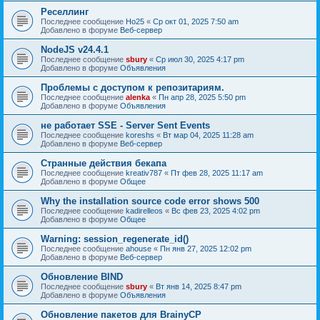
Реселлинг
Последнее сообщение
Ho25
«
Ср окт 01, 2025 7:50 am
Добавлено в форуме
Веб-сервер
NodeJS v24.4.1
Последнее сообщение
sbury
«
Ср июл 30, 2025 4:17 pm
Добавлено в форуме
Объявления
Проблемы с доступом к репозитариям.
Последнее сообщение
alenka
«
Пн апр 28, 2025 5:50 pm
Добавлено в форуме
Объявления
не работает SSE - Server Sent Events
Последнее сообщение
koreshs
«
Вт мар 04, 2025 11:28 am
Добавлено в форуме
Веб-сервер
Странные действия бекапа
Последнее сообщение
kreativ787
«
Пт фев 28, 2025 11:17 am
Добавлено в форуме
Общее
Why the installation source code error shows 500
Последнее сообщение
kadirelleos
«
Вс фев 23, 2025 4:02 pm
Добавлено в форуме
Общее
Warning: session_regenerate_id()
Последнее сообщение
ahouse
«
Пн янв 27, 2025 12:02 pm
Добавлено в форуме
Веб-сервер
Обновление BIND
Последнее сообщение
sbury
«
Вт янв 14, 2025 8:47 pm
Добавлено в форуме
Объявления
Oбновление пакетов для BrainyCP