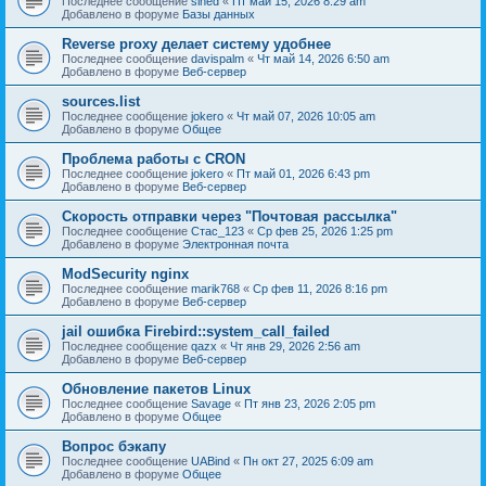
Последнее сообщение
sined
«
Пт май 15, 2026 8:29 am
Добавлено в форуме
Базы данных
Reverse proxy делает систему удобнее
Последнее сообщение
davispalm
«
Чт май 14, 2026 6:50 am
Добавлено в форуме
Веб-сервер
sources.list
Последнее сообщение
jokero
«
Чт май 07, 2026 10:05 am
Добавлено в форуме
Общее
Проблема работы с CRON
Последнее сообщение
jokero
«
Пт май 01, 2026 6:43 pm
Добавлено в форуме
Веб-сервер
Скорость отправки через "Почтовая рассылка"
Последнее сообщение
Стас_123
«
Ср фев 25, 2026 1:25 pm
Добавлено в форуме
Электронная почта
ModSecurity nginx
Последнее сообщение
marik768
«
Ср фев 11, 2026 8:16 pm
Добавлено в форуме
Веб-сервер
jail ошибка Firebird::system_call_failed
Последнее сообщение
qazx
«
Чт янв 29, 2026 2:56 am
Добавлено в форуме
Веб-сервер
Обновление пакетов Linux
Последнее сообщение
Savage
«
Пт янв 23, 2026 2:05 pm
Добавлено в форуме
Общее
Вопрос бэкапу
Последнее сообщение
UABind
«
Пн окт 27, 2025 6:09 am
Добавлено в форуме
Общее