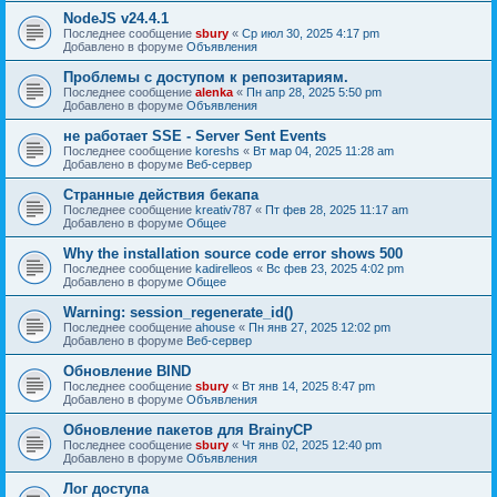
NodeJS v24.4.1
Последнее сообщение
sbury
«
Ср июл 30, 2025 4:17 pm
Добавлено в форуме
Объявления
Проблемы с доступом к репозитариям.
Последнее сообщение
alenka
«
Пн апр 28, 2025 5:50 pm
Добавлено в форуме
Объявления
не работает SSE - Server Sent Events
Последнее сообщение
koreshs
«
Вт мар 04, 2025 11:28 am
Добавлено в форуме
Веб-сервер
Странные действия бекапа
Последнее сообщение
kreativ787
«
Пт фев 28, 2025 11:17 am
Добавлено в форуме
Общее
Why the installation source code error shows 500
Последнее сообщение
kadirelleos
«
Вс фев 23, 2025 4:02 pm
Добавлено в форуме
Общее
Warning: session_regenerate_id()
Последнее сообщение
ahouse
«
Пн янв 27, 2025 12:02 pm
Добавлено в форуме
Веб-сервер
Обновление BIND
Последнее сообщение
sbury
«
Вт янв 14, 2025 8:47 pm
Добавлено в форуме
Объявления
Oбновление пакетов для BrainyCP
Последнее сообщение
sbury
«
Чт янв 02, 2025 12:40 pm
Добавлено в форуме
Объявления
Лог доступа