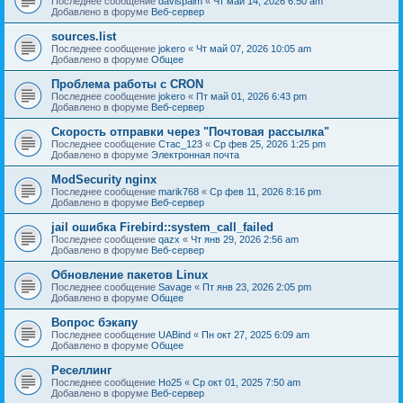
Последнее сообщение
davispalm
«
Чт май 14, 2026 6:50 am
Добавлено в форуме
Веб-сервер
sources.list
Последнее сообщение
jokero
«
Чт май 07, 2026 10:05 am
Добавлено в форуме
Общее
Проблема работы с CRON
Последнее сообщение
jokero
«
Пт май 01, 2026 6:43 pm
Добавлено в форуме
Веб-сервер
Скорость отправки через "Почтовая рассылка"
Последнее сообщение
Стас_123
«
Ср фев 25, 2026 1:25 pm
Добавлено в форуме
Электронная почта
ModSecurity nginx
Последнее сообщение
marik768
«
Ср фев 11, 2026 8:16 pm
Добавлено в форуме
Веб-сервер
jail ошибка Firebird::system_call_failed
Последнее сообщение
qazx
«
Чт янв 29, 2026 2:56 am
Добавлено в форуме
Веб-сервер
Обновление пакетов Linux
Последнее сообщение
Savage
«
Пт янв 23, 2026 2:05 pm
Добавлено в форуме
Общее
Вопрос бэкапу
Последнее сообщение
UABind
«
Пн окт 27, 2025 6:09 am
Добавлено в форуме
Общее
Реселлинг
Последнее сообщение
Ho25
«
Ср окт 01, 2025 7:50 am
Добавлено в форуме
Веб-сервер