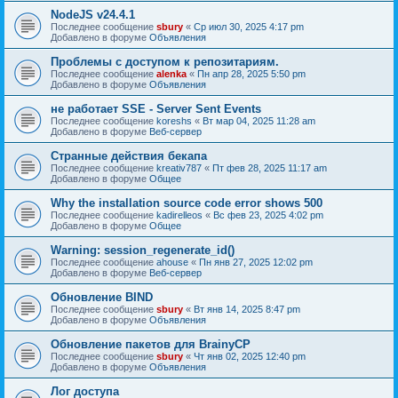
NodeJS v24.4.1
Последнее сообщение
sbury
«
Ср июл 30, 2025 4:17 pm
Добавлено в форуме
Объявления
Проблемы с доступом к репозитариям.
Последнее сообщение
alenka
«
Пн апр 28, 2025 5:50 pm
Добавлено в форуме
Объявления
не работает SSE - Server Sent Events
Последнее сообщение
koreshs
«
Вт мар 04, 2025 11:28 am
Добавлено в форуме
Веб-сервер
Странные действия бекапа
Последнее сообщение
kreativ787
«
Пт фев 28, 2025 11:17 am
Добавлено в форуме
Общее
Why the installation source code error shows 500
Последнее сообщение
kadirelleos
«
Вс фев 23, 2025 4:02 pm
Добавлено в форуме
Общее
Warning: session_regenerate_id()
Последнее сообщение
ahouse
«
Пн янв 27, 2025 12:02 pm
Добавлено в форуме
Веб-сервер
Обновление BIND
Последнее сообщение
sbury
«
Вт янв 14, 2025 8:47 pm
Добавлено в форуме
Объявления
Oбновление пакетов для BrainyCP
Последнее сообщение
sbury
«
Чт янв 02, 2025 12:40 pm
Добавлено в форуме
Объявления
Лог доступа