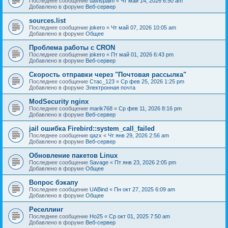
Последнее сообщение
davispalm
«
Чт май 14, 2026 6:50 am
Добавлено в форуме
Веб-сервер
sources.list
Последнее сообщение
jokero
«
Чт май 07, 2026 10:05 am
Добавлено в форуме
Общее
Проблема работы с CRON
Последнее сообщение
jokero
«
Пт май 01, 2026 6:43 pm
Добавлено в форуме
Веб-сервер
Скорость отправки через "Почтовая рассылка"
Последнее сообщение
Стас_123
«
Ср фев 25, 2026 1:25 pm
Добавлено в форуме
Электронная почта
ModSecurity nginx
Последнее сообщение
marik768
«
Ср фев 11, 2026 8:16 pm
Добавлено в форуме
Веб-сервер
jail ошибка Firebird::system_call_failed
Последнее сообщение
qazx
«
Чт янв 29, 2026 2:56 am
Добавлено в форуме
Веб-сервер
Обновление пакетов Linux
Последнее сообщение
Savage
«
Пт янв 23, 2026 2:05 pm
Добавлено в форуме
Общее
Вопрос бэкапу
Последнее сообщение
UABind
«
Пн окт 27, 2025 6:09 am
Добавлено в форуме
Общее
Реселлинг
Последнее сообщение
Ho25
«
Ср окт 01, 2025 7:50 am
Добавлено в форуме
Веб-сервер