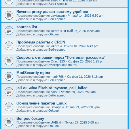
Последнее сообщение
sined
«
Пт май 15, 2026 8:29 am
Добавлено в форуме
Базы данных
Reverse proxy делает систему удобнее
Последнее сообщение
davispalm
«
Чт май 14, 2026 6:50 am
Добавлено в форуме
Веб-сервер
sources.list
Последнее сообщение
jokero
«
Чт май 07, 2026 10:05 am
Добавлено в форуме
Общее
Проблема работы с CRON
Последнее сообщение
jokero
«
Пт май 01, 2026 6:43 pm
Добавлено в форуме
Веб-сервер
Скорость отправки через "Почтовая рассылка"
Последнее сообщение
Стас_123
«
Ср фев 25, 2026 1:25 pm
Добавлено в форуме
Электронная почта
ModSecurity nginx
Последнее сообщение
marik768
«
Ср фев 11, 2026 8:16 pm
Добавлено в форуме
Веб-сервер
jail ошибка Firebird::system_call_failed
Последнее сообщение
qazx
«
Чт янв 29, 2026 2:56 am
Добавлено в форуме
Веб-сервер
Обновление пакетов Linux
Последнее сообщение
Savage
«
Пт янв 23, 2026 2:05 pm
Добавлено в форуме
Общее
Вопрос бэкапу
Последнее сообщение
UABind
«
Пн окт 27, 2025 6:09 am
Добавлено в форуме
Общее