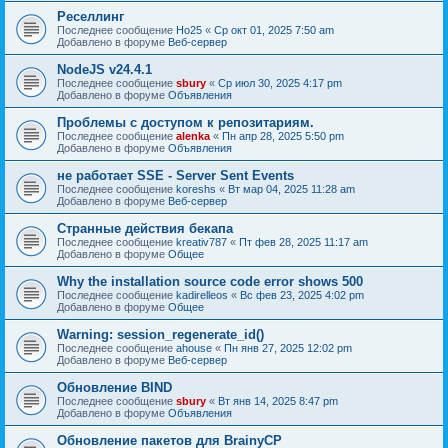
Реселлинг
Последнее сообщение
Ho25
«
Ср окт 01, 2025 7:50 am
Добавлено в форуме
Веб-сервер
NodeJS v24.4.1
Последнее сообщение
sbury
«
Ср июл 30, 2025 4:17 pm
Добавлено в форуме
Объявления
Проблемы с доступом к репозитариям.
Последнее сообщение
alenka
«
Пн апр 28, 2025 5:50 pm
Добавлено в форуме
Объявления
не работает SSE - Server Sent Events
Последнее сообщение
koreshs
«
Вт мар 04, 2025 11:28 am
Добавлено в форуме
Веб-сервер
Странные действия бекапа
Последнее сообщение
kreativ787
«
Пт фев 28, 2025 11:17 am
Добавлено в форуме
Общее
Why the installation source code error shows 500
Последнее сообщение
kadirelleos
«
Вс фев 23, 2025 4:02 pm
Добавлено в форуме
Общее
Warning: session_regenerate_id()
Последнее сообщение
ahouse
«
Пн янв 27, 2025 12:02 pm
Добавлено в форуме
Веб-сервер
Обновление BIND
Последнее сообщение
sbury
«
Вт янв 14, 2025 8:47 pm
Добавлено в форуме
Объявления
Oбновление пакетов для BrainyCP