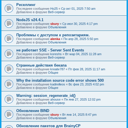
Реселлинг
Последнее сообщение
Ho25
«
Ср окт 01, 2025 7:50 am
Добавлено в форуме
Веб-сервер
NodeJS v24.4.1
Последнее сообщение
sbury
«
Ср июл 30, 2025 4:17 pm
Добавлено в форуме
Объявления
Проблемы с доступом к репозитариям.
Последнее сообщение
alenka
«
Пн апр 28, 2025 5:50 pm
Добавлено в форуме
Объявления
не работает SSE - Server Sent Events
Последнее сообщение
koreshs
«
Вт мар 04, 2025 11:28 am
Добавлено в форуме
Веб-сервер
Странные действия бекапа
Последнее сообщение
kreativ787
«
Пт фев 28, 2025 11:17 am
Добавлено в форуме
Общее
Why the installation source code error shows 500
Последнее сообщение
kadirelleos
«
Вс фев 23, 2025 4:02 pm
Добавлено в форуме
Общее
Warning: session_regenerate_id()
Последнее сообщение
ahouse
«
Пн янв 27, 2025 12:02 pm
Добавлено в форуме
Веб-сервер
Обновление BIND
Последнее сообщение
sbury
«
Вт янв 14, 2025 8:47 pm
Добавлено в форуме
Объявления
Oбновление пакетов для BrainyCP