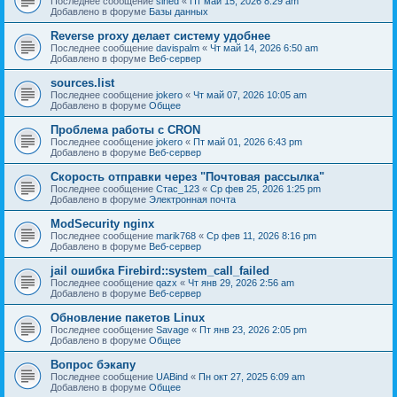
Последнее сообщение
sined
«
Пт май 15, 2026 8:29 am
Добавлено в форуме
Базы данных
Reverse proxy делает систему удобнее
Последнее сообщение
davispalm
«
Чт май 14, 2026 6:50 am
Добавлено в форуме
Веб-сервер
sources.list
Последнее сообщение
jokero
«
Чт май 07, 2026 10:05 am
Добавлено в форуме
Общее
Проблема работы с CRON
Последнее сообщение
jokero
«
Пт май 01, 2026 6:43 pm
Добавлено в форуме
Веб-сервер
Скорость отправки через "Почтовая рассылка"
Последнее сообщение
Стас_123
«
Ср фев 25, 2026 1:25 pm
Добавлено в форуме
Электронная почта
ModSecurity nginx
Последнее сообщение
marik768
«
Ср фев 11, 2026 8:16 pm
Добавлено в форуме
Веб-сервер
jail ошибка Firebird::system_call_failed
Последнее сообщение
qazx
«
Чт янв 29, 2026 2:56 am
Добавлено в форуме
Веб-сервер
Обновление пакетов Linux
Последнее сообщение
Savage
«
Пт янв 23, 2026 2:05 pm
Добавлено в форуме
Общее
Вопрос бэкапу
Последнее сообщение
UABind
«
Пн окт 27, 2025 6:09 am
Добавлено в форуме
Общее