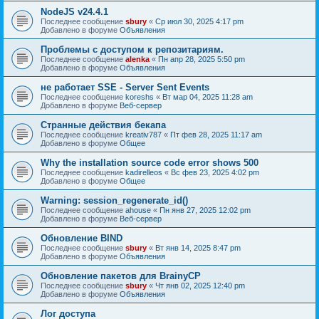
NodeJS v24.4.1
Последнее сообщение
sbury
«
Ср июл 30, 2025 4:17 pm
Добавлено в форуме
Объявления
Проблемы с доступом к репозитариям.
Последнее сообщение
alenka
«
Пн апр 28, 2025 5:50 pm
Добавлено в форуме
Объявления
не работает SSE - Server Sent Events
Последнее сообщение
koreshs
«
Вт мар 04, 2025 11:28 am
Добавлено в форуме
Веб-сервер
Странные действия бекапа
Последнее сообщение
kreativ787
«
Пт фев 28, 2025 11:17 am
Добавлено в форуме
Общее
Why the installation source code error shows 500
Последнее сообщение
kadirelleos
«
Вс фев 23, 2025 4:02 pm
Добавлено в форуме
Общее
Warning: session_regenerate_id()
Последнее сообщение
ahouse
«
Пн янв 27, 2025 12:02 pm
Добавлено в форуме
Веб-сервер
Обновление BIND
Последнее сообщение
sbury
«
Вт янв 14, 2025 8:47 pm
Добавлено в форуме
Объявления
Oбновление пакетов для BrainyCP
Последнее сообщение
sbury
«
Чт янв 02, 2025 12:40 pm
Добавлено в форуме
Объявления
Лог доступа