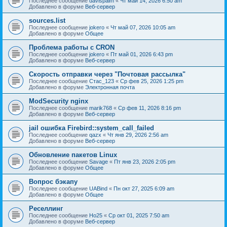
Последнее сообщение
davispalm
«
Чт май 14, 2026 6:50 am
Добавлено в форуме
Веб-сервер
sources.list
Последнее сообщение
jokero
«
Чт май 07, 2026 10:05 am
Добавлено в форуме
Общее
Проблема работы с CRON
Последнее сообщение
jokero
«
Пт май 01, 2026 6:43 pm
Добавлено в форуме
Веб-сервер
Скорость отправки через "Почтовая рассылка"
Последнее сообщение
Стас_123
«
Ср фев 25, 2026 1:25 pm
Добавлено в форуме
Электронная почта
ModSecurity nginx
Последнее сообщение
marik768
«
Ср фев 11, 2026 8:16 pm
Добавлено в форуме
Веб-сервер
jail ошибка Firebird::system_call_failed
Последнее сообщение
qazx
«
Чт янв 29, 2026 2:56 am
Добавлено в форуме
Веб-сервер
Обновление пакетов Linux
Последнее сообщение
Savage
«
Пт янв 23, 2026 2:05 pm
Добавлено в форуме
Общее
Вопрос бэкапу
Последнее сообщение
UABind
«
Пн окт 27, 2025 6:09 am
Добавлено в форуме
Общее
Реселлинг
Последнее сообщение
Ho25
«
Ср окт 01, 2025 7:50 am
Добавлено в форуме
Веб-сервер