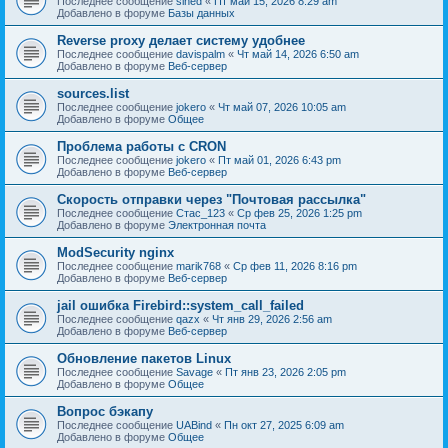
Последнее сообщение
sined
«
Пт май 15, 2026 8:29 am
Добавлено в форуме
Базы данных
Reverse proxy делает систему удобнее
Последнее сообщение
davispalm
«
Чт май 14, 2026 6:50 am
Добавлено в форуме
Веб-сервер
sources.list
Последнее сообщение
jokero
«
Чт май 07, 2026 10:05 am
Добавлено в форуме
Общее
Проблема работы с CRON
Последнее сообщение
jokero
«
Пт май 01, 2026 6:43 pm
Добавлено в форуме
Веб-сервер
Скорость отправки через "Почтовая рассылка"
Последнее сообщение
Стас_123
«
Ср фев 25, 2026 1:25 pm
Добавлено в форуме
Электронная почта
ModSecurity nginx
Последнее сообщение
marik768
«
Ср фев 11, 2026 8:16 pm
Добавлено в форуме
Веб-сервер
jail ошибка Firebird::system_call_failed
Последнее сообщение
qazx
«
Чт янв 29, 2026 2:56 am
Добавлено в форуме
Веб-сервер
Обновление пакетов Linux
Последнее сообщение
Savage
«
Пт янв 23, 2026 2:05 pm
Добавлено в форуме
Общее
Вопрос бэкапу
Последнее сообщение
UABind
«
Пн окт 27, 2025 6:09 am
Добавлено в форуме
Общее