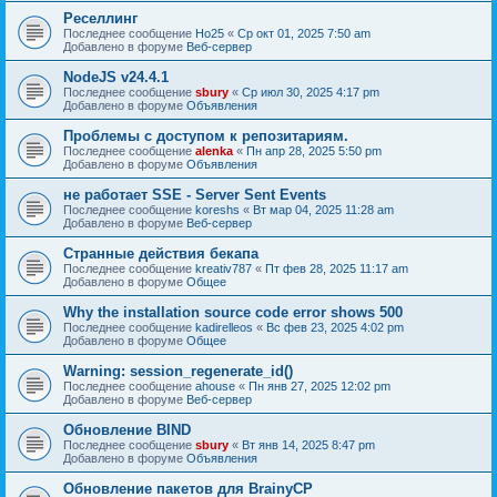
Реселлинг
Последнее сообщение
Ho25
«
Ср окт 01, 2025 7:50 am
Добавлено в форуме
Веб-сервер
NodeJS v24.4.1
Последнее сообщение
sbury
«
Ср июл 30, 2025 4:17 pm
Добавлено в форуме
Объявления
Проблемы с доступом к репозитариям.
Последнее сообщение
alenka
«
Пн апр 28, 2025 5:50 pm
Добавлено в форуме
Объявления
не работает SSE - Server Sent Events
Последнее сообщение
koreshs
«
Вт мар 04, 2025 11:28 am
Добавлено в форуме
Веб-сервер
Странные действия бекапа
Последнее сообщение
kreativ787
«
Пт фев 28, 2025 11:17 am
Добавлено в форуме
Общее
Why the installation source code error shows 500
Последнее сообщение
kadirelleos
«
Вс фев 23, 2025 4:02 pm
Добавлено в форуме
Общее
Warning: session_regenerate_id()
Последнее сообщение
ahouse
«
Пн янв 27, 2025 12:02 pm
Добавлено в форуме
Веб-сервер
Обновление BIND
Последнее сообщение
sbury
«
Вт янв 14, 2025 8:47 pm
Добавлено в форуме
Объявления
Oбновление пакетов для BrainyCP