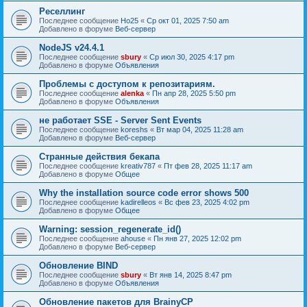
Реселлинг
Последнее сообщение
Ho25
«
Ср окт 01, 2025 7:50 am
Добавлено в форуме
Веб-сервер
NodeJS v24.4.1
Последнее сообщение
sbury
«
Ср июл 30, 2025 4:17 pm
Добавлено в форуме
Объявления
Проблемы с доступом к репозитариям.
Последнее сообщение
alenka
«
Пн апр 28, 2025 5:50 pm
Добавлено в форуме
Объявления
не работает SSE - Server Sent Events
Последнее сообщение
koreshs
«
Вт мар 04, 2025 11:28 am
Добавлено в форуме
Веб-сервер
Странные действия бекапа
Последнее сообщение
kreativ787
«
Пт фев 28, 2025 11:17 am
Добавлено в форуме
Общее
Why the installation source code error shows 500
Последнее сообщение
kadirelleos
«
Вс фев 23, 2025 4:02 pm
Добавлено в форуме
Общее
Warning: session_regenerate_id()
Последнее сообщение
ahouse
«
Пн янв 27, 2025 12:02 pm
Добавлено в форуме
Веб-сервер
Обновление BIND
Последнее сообщение
sbury
«
Вт янв 14, 2025 8:47 pm
Добавлено в форуме
Объявления
Oбновление пакетов для BrainyCP