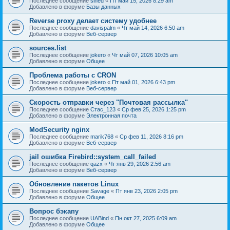
Последнее сообщение
sined
«
Пт май 15, 2026 8:29 am
Добавлено в форуме
Базы данных
Reverse proxy делает систему удобнее
Последнее сообщение
davispalm
«
Чт май 14, 2026 6:50 am
Добавлено в форуме
Веб-сервер
sources.list
Последнее сообщение
jokero
«
Чт май 07, 2026 10:05 am
Добавлено в форуме
Общее
Проблема работы с CRON
Последнее сообщение
jokero
«
Пт май 01, 2026 6:43 pm
Добавлено в форуме
Веб-сервер
Скорость отправки через "Почтовая рассылка"
Последнее сообщение
Стас_123
«
Ср фев 25, 2026 1:25 pm
Добавлено в форуме
Электронная почта
ModSecurity nginx
Последнее сообщение
marik768
«
Ср фев 11, 2026 8:16 pm
Добавлено в форуме
Веб-сервер
jail ошибка Firebird::system_call_failed
Последнее сообщение
qazx
«
Чт янв 29, 2026 2:56 am
Добавлено в форуме
Веб-сервер
Обновление пакетов Linux
Последнее сообщение
Savage
«
Пт янв 23, 2026 2:05 pm
Добавлено в форуме
Общее
Вопрос бэкапу
Последнее сообщение
UABind
«
Пн окт 27, 2025 6:09 am
Добавлено в форуме
Общее