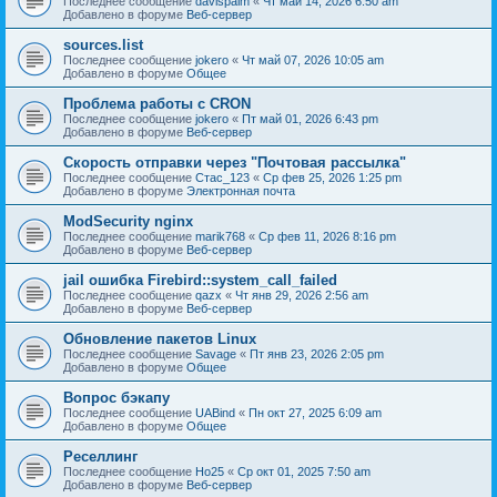
Последнее сообщение
davispalm
«
Чт май 14, 2026 6:50 am
Добавлено в форуме
Веб-сервер
sources.list
Последнее сообщение
jokero
«
Чт май 07, 2026 10:05 am
Добавлено в форуме
Общее
Проблема работы с CRON
Последнее сообщение
jokero
«
Пт май 01, 2026 6:43 pm
Добавлено в форуме
Веб-сервер
Скорость отправки через "Почтовая рассылка"
Последнее сообщение
Стас_123
«
Ср фев 25, 2026 1:25 pm
Добавлено в форуме
Электронная почта
ModSecurity nginx
Последнее сообщение
marik768
«
Ср фев 11, 2026 8:16 pm
Добавлено в форуме
Веб-сервер
jail ошибка Firebird::system_call_failed
Последнее сообщение
qazx
«
Чт янв 29, 2026 2:56 am
Добавлено в форуме
Веб-сервер
Обновление пакетов Linux
Последнее сообщение
Savage
«
Пт янв 23, 2026 2:05 pm
Добавлено в форуме
Общее
Вопрос бэкапу
Последнее сообщение
UABind
«
Пн окт 27, 2025 6:09 am
Добавлено в форуме
Общее
Реселлинг
Последнее сообщение
Ho25
«
Ср окт 01, 2025 7:50 am
Добавлено в форуме
Веб-сервер