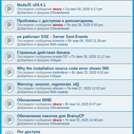
NodeJS v24.4.1
Последнее сообщение
sbury
«
Ср июл 30, 2025 4:17 pm
Добавлено в форуме
Объявления
Проблемы с доступом к репозитариям.
Последнее сообщение
alenka
«
Пн апр 28, 2025 5:50 pm
Добавлено в форуме
Объявления
не работает SSE - Server Sent Events
Последнее сообщение
koreshs
«
Вт мар 04, 2025 11:28 am
Добавлено в форуме
Веб-сервер
Странные действия бекапа
Последнее сообщение
kreativ787
«
Пт фев 28, 2025 11:17 am
Добавлено в форуме
Общее
Why the installation source code error shows 500
Последнее сообщение
kadirelleos
«
Вс фев 23, 2025 4:02 pm
Добавлено в форуме
Общее
Warning: session_regenerate_id()
Последнее сообщение
ahouse
«
Пн янв 27, 2025 12:02 pm
Добавлено в форуме
Веб-сервер
Обновление BIND
Последнее сообщение
sbury
«
Вт янв 14, 2025 8:47 pm
Добавлено в форуме
Объявления
Oбновление пакетов для BrainyCP
Последнее сообщение
sbury
«
Чт янв 02, 2025 12:40 pm
Добавлено в форуме
Объявления
Лог доступа