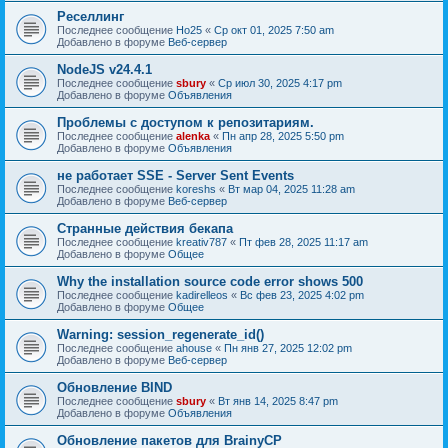
Реселлинг
Последнее сообщение
Ho25
«
Ср окт 01, 2025 7:50 am
Добавлено в форуме
Веб-сервер
NodeJS v24.4.1
Последнее сообщение
sbury
«
Ср июл 30, 2025 4:17 pm
Добавлено в форуме
Объявления
Проблемы с доступом к репозитариям.
Последнее сообщение
alenka
«
Пн апр 28, 2025 5:50 pm
Добавлено в форуме
Объявления
не работает SSE - Server Sent Events
Последнее сообщение
koreshs
«
Вт мар 04, 2025 11:28 am
Добавлено в форуме
Веб-сервер
Странные действия бекапа
Последнее сообщение
kreativ787
«
Пт фев 28, 2025 11:17 am
Добавлено в форуме
Общее
Why the installation source code error shows 500
Последнее сообщение
kadirelleos
«
Вс фев 23, 2025 4:02 pm
Добавлено в форуме
Общее
Warning: session_regenerate_id()
Последнее сообщение
ahouse
«
Пн янв 27, 2025 12:02 pm
Добавлено в форуме
Веб-сервер
Обновление BIND
Последнее сообщение
sbury
«
Вт янв 14, 2025 8:47 pm
Добавлено в форуме
Объявления
Oбновление пакетов для BrainyCP