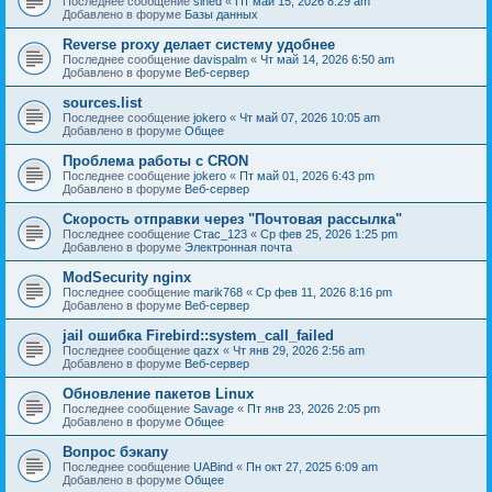
Последнее сообщение
sined
«
Пт май 15, 2026 8:29 am
Добавлено в форуме
Базы данных
Reverse proxy делает систему удобнее
Последнее сообщение
davispalm
«
Чт май 14, 2026 6:50 am
Добавлено в форуме
Веб-сервер
sources.list
Последнее сообщение
jokero
«
Чт май 07, 2026 10:05 am
Добавлено в форуме
Общее
Проблема работы с CRON
Последнее сообщение
jokero
«
Пт май 01, 2026 6:43 pm
Добавлено в форуме
Веб-сервер
Скорость отправки через "Почтовая рассылка"
Последнее сообщение
Стас_123
«
Ср фев 25, 2026 1:25 pm
Добавлено в форуме
Электронная почта
ModSecurity nginx
Последнее сообщение
marik768
«
Ср фев 11, 2026 8:16 pm
Добавлено в форуме
Веб-сервер
jail ошибка Firebird::system_call_failed
Последнее сообщение
qazx
«
Чт янв 29, 2026 2:56 am
Добавлено в форуме
Веб-сервер
Обновление пакетов Linux
Последнее сообщение
Savage
«
Пт янв 23, 2026 2:05 pm
Добавлено в форуме
Общее
Вопрос бэкапу
Последнее сообщение
UABind
«
Пн окт 27, 2025 6:09 am
Добавлено в форуме
Общее