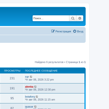
Поиск
Расширенный по
Регистрация
Вход
Найдено 6 результатов • Страница
1
из
1
ПРОСМОТРЫ
ПОСЛЕДНЕЕ СООБЩЕНИЕ
sqr
231
Чт авг 06, 2026 3:22 pm
alenka
191
Чт авг 06, 2026 12:30 pm
botaforq
95
Чт авг 06, 2026 11:15 am
quasar
82