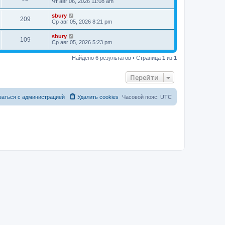
Чт авг 06, 2026 11:08 am
sbury
209
Ср авг 05, 2026 8:21 pm
sbury
109
Ср авг 05, 2026 5:23 pm
Найдено 6 результатов • Страница
1
из
1
Перейти
заться с администрацией
Удалить cookies
Часовой пояс:
UTC