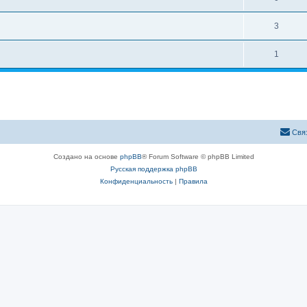
3
1
Свя
Создано на основе
phpBB
® Forum Software © phpBB Limited
Русская поддержка phpBB
Конфиденциальность
|
Правила