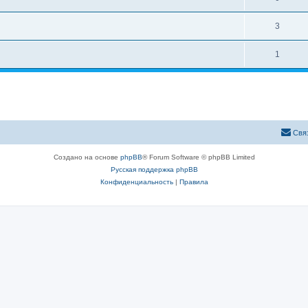
3
1
Свя
Создано на основе
phpBB
® Forum Software © phpBB Limited
Русская поддержка phpBB
Конфиденциальность
|
Правила