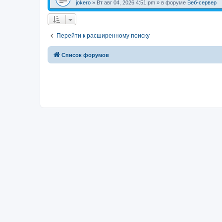
jokero
» Вт авг 04, 2026 4:51 pm » в форуме
Веб-сервер
Перейти к расширенному поиску
Список форумов