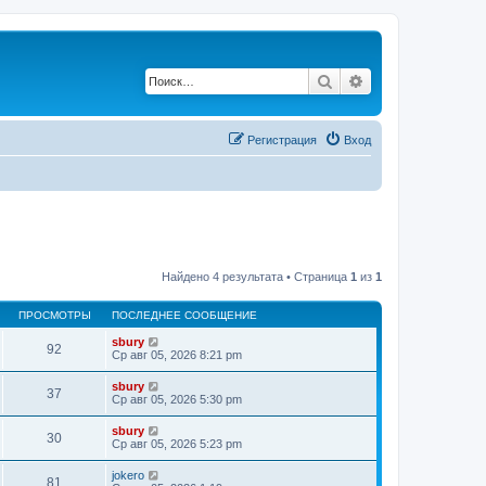
Поиск
Расширенный по
Регистрация
Вход
Найдено 4 результата • Страница
1
из
1
ПРОСМОТРЫ
ПОСЛЕДНЕЕ СООБЩЕНИЕ
sbury
92
Ср авг 05, 2026 8:21 pm
sbury
37
Ср авг 05, 2026 5:30 pm
sbury
30
Ср авг 05, 2026 5:23 pm
jokero
81