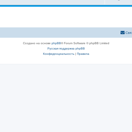
Свя
Создано на основе
phpBB
® Forum Software © phpBB Limited
Русская поддержка phpBB
Конфиденциальность
|
Правила