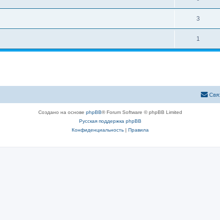
3
1
Свя
Создано на основе
phpBB
® Forum Software © phpBB Limited
Русская поддержка phpBB
Конфиденциальность
|
Правила