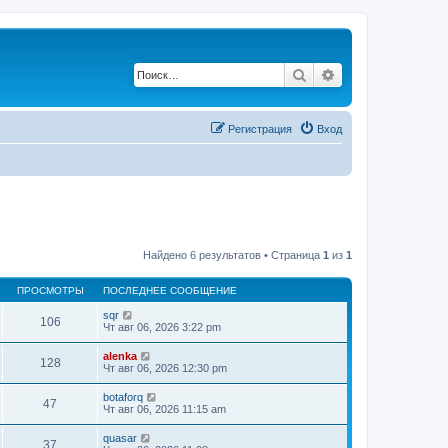
Поиск
Расширенный по
Регистрация
Вход
Найдено 6 результатов • Страница
1
из
1
ПРОСМОТРЫ
ПОСЛЕДНЕЕ СООБЩЕНИЕ
sqr
106
Чт авг 06, 2026 3:22 pm
alenka
128
Чт авг 06, 2026 12:30 pm
botaforq
47
Чт авг 06, 2026 11:15 am
quasar
37