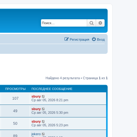
Поиск
Расширенный по
Регистрация
Вход
Найдено 4 результата • Страница
1
из
1
ПРОСМОТРЫ
ПОСЛЕДНЕЕ СООБЩЕНИЕ
sbury
107
Ср авг 05, 2026 8:21 pm
sbury
49
Ср авг 05, 2026 5:30 pm
sbury
50
Ср авг 05, 2026 5:23 pm
jokero
89