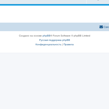
Свя
Создано на основе
phpBB
® Forum Software © phpBB Limited
Русская поддержка phpBB
Конфиденциальность
|
Правила