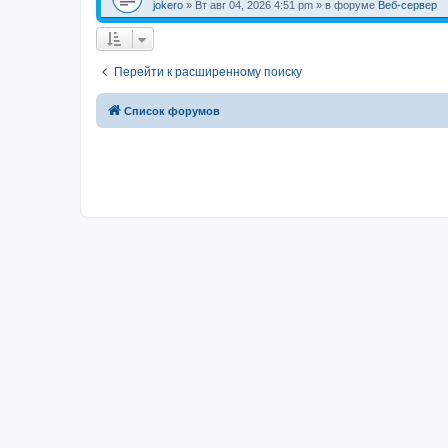
jokero
» Вт авг 04, 2026 4:51 pm » в форуме
Веб-сервер
Перейти к расширенному поиску
Список форумов