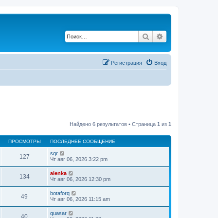
Поиск
Расширенный по
Регистрация
Вход
Найдено 6 результатов • Страница
1
из
1
ПРОСМОТРЫ
ПОСЛЕДНЕЕ СООБЩЕНИЕ
sqr
127
Чт авг 06, 2026 3:22 pm
alenka
134
Чт авг 06, 2026 12:30 pm
botaforq
49
Чт авг 06, 2026 11:15 am
quasar
40