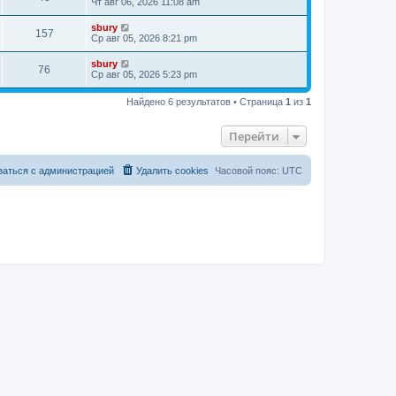
Чт авг 06, 2026 11:08 am
sbury
157
Ср авг 05, 2026 8:21 pm
sbury
76
Ср авг 05, 2026 5:23 pm
Найдено 6 результатов • Страница
1
из
1
Перейти
заться с администрацией
Удалить cookies
Часовой пояс:
UTC