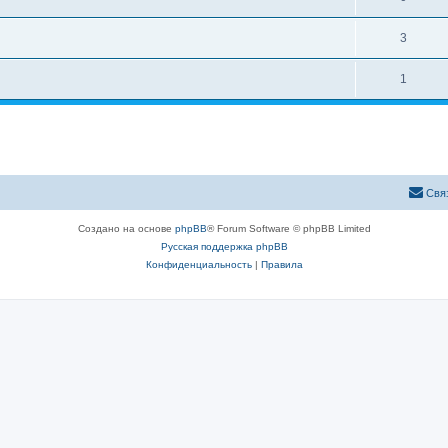
3
1
Свя
Создано на основе
phpBB
® Forum Software © phpBB Limited
Русская поддержка phpBB
Конфиденциальность
|
Правила