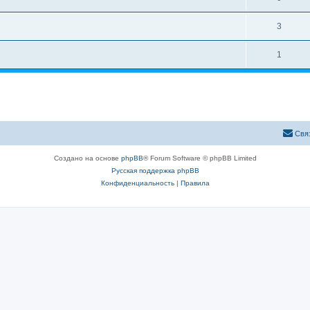
3
1
Свя
Создано на основе
phpBB
® Forum Software © phpBB Limited
Русская поддержка phpBB
Конфиденциальность
|
Правила