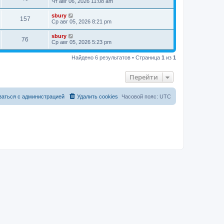
Чт авг 06, 2026 11:08 am
sbury
157
Ср авг 05, 2026 8:21 pm
sbury
76
Ср авг 05, 2026 5:23 pm
Найдено 6 результатов • Страница
1
из
1
Перейти
заться с администрацией
Удалить cookies
Часовой пояс:
UTC