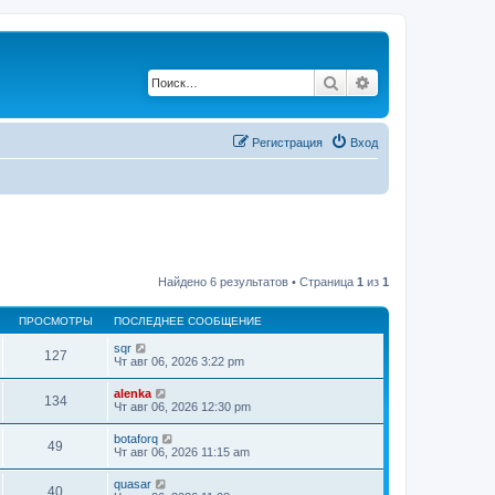
Поиск
Расширенный по
Регистрация
Вход
Найдено 6 результатов • Страница
1
из
1
ПРОСМОТРЫ
ПОСЛЕДНЕЕ СООБЩЕНИЕ
sqr
127
Чт авг 06, 2026 3:22 pm
alenka
134
Чт авг 06, 2026 12:30 pm
botaforq
49
Чт авг 06, 2026 11:15 am
quasar
40