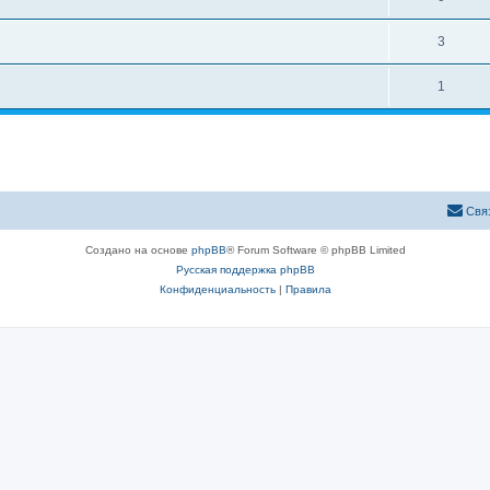
3
1
Свя
Создано на основе
phpBB
® Forum Software © phpBB Limited
Русская поддержка phpBB
Конфиденциальность
|
Правила