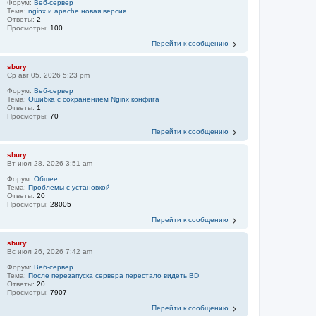
Форум:
Веб-сервер
Тема:
nginx и apache новая версия
Ответы:
2
Просмотры:
100
Перейти к сообщению
sbury
Ср авг 05, 2026 5:23 pm
Форум:
Веб-сервер
Тема:
Ошибка с сохранением Nginx конфига
Ответы:
1
Просмотры:
70
Перейти к сообщению
sbury
Вт июл 28, 2026 3:51 am
Форум:
Общее
Тема:
Проблемы с установкой
Ответы:
20
Просмотры:
28005
Перейти к сообщению
sbury
Вс июл 26, 2026 7:42 am
Форум:
Веб-сервер
Тема:
После перезапуска сервера перестало видеть BD
Ответы:
20
Просмотры:
7907
Перейти к сообщению