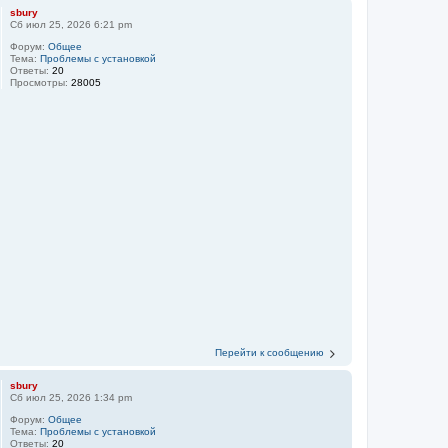
sbury
Сб июл 25, 2026 6:21 pm
Форум:
Общее
Тема:
Проблемы с установкой
Ответы:
20
Просмотры:
28005
Перейти к сообщению
sbury
Сб июл 25, 2026 1:34 pm
Форум:
Общее
Тема:
Проблемы с установкой
Ответы:
20