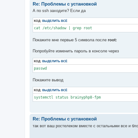
Re: Проблемы с установкой
А по ssh заходите? Если да
КОД:
ВЫДЕЛИТЬ ВСЁ
cat /etc/shadow | grep root
Покажите мне первые 5 символа после
root:
Попробуйте изменить пароль в консоле через
КОД:
ВЫДЕЛИТЬ ВСЁ
passwd
Покажите вывод
КОД:
ВЫДЕЛИТЬ ВСЁ
systemctl status brainyphp8-fpm
Re: Проблемы с установкой
так вот ваш pocтелеком вместе с остальными все и бло