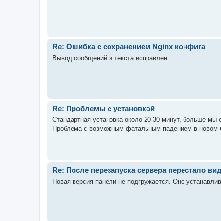
Re: Ошибка с сохранением Nginx конфига
Вывод сообщений и текста исправлен
Re: Проблемы с установкой
Стандартная установка около 20-30 минут, больше мы е
Проблема с возможным фатальным падением в новом 
Re: После перезапуска сервера перестало ви
Новая версия панели не подгружается. Оно устанавлив