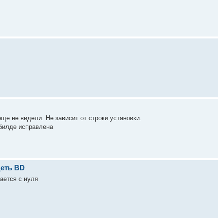
ще не видели. Не зависит от строки установки.
билде исправлена
деть BD
ается с нуля