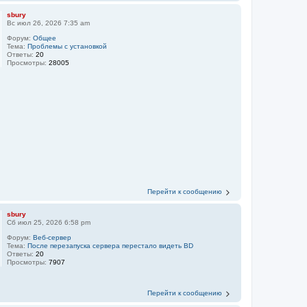
sbury
Вс июл 26, 2026 7:35 am
Форум:
Общее
Тема:
Проблемы с установкой
Ответы:
20
Просмотры:
28005
Перейти к сообщению
sbury
Сб июл 25, 2026 6:58 pm
Форум:
Веб-сервер
Тема:
После перезапуска сервера перестало видеть BD
Ответы:
20
Просмотры:
7907
Перейти к сообщению