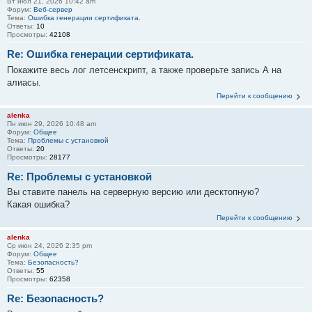
Вт июл 21, 2026 10:42 am
Форум:
Веб-сервер
Тема:
Ошибка генерации сертификата.
Ответы:
10
Просмотры:
42108
Re: Ошибка генерации сертификата.
Покажите весь лог летсенскрипт, а также проверьте запись А на
алиасы.
Перейти к сообщению
alenka
Пн июн 29, 2026 10:48 am
Форум:
Общее
Тема:
Проблемы с установкой
Ответы:
20
Просмотры:
28177
Re: Проблемы с установкой
Вы ставите панель на серверную версию или десктопную?
Какая ошибка?
Перейти к сообщению
alenka
Ср июн 24, 2026 2:35 pm
Форум:
Общее
Тема:
Безопасность?
Ответы:
55
Просмотры:
62358
Re: Безопасность?