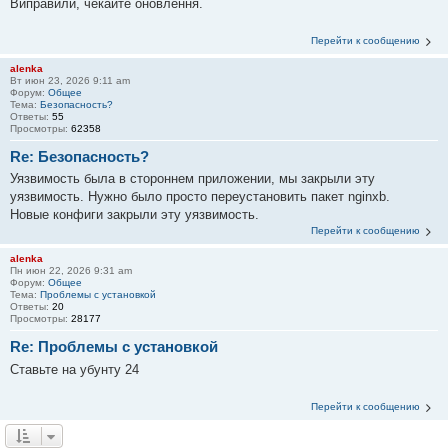
Виправили, чекайте оновлення.
Перейти к сообщению
alenka
Вт июн 23, 2026 9:11 am
Форум:
Общее
Тема:
Безопасность?
Ответы:
55
Просмотры:
62358
Re: Безопасность?
Уязвимость была в стороннем приложении, мы закрыли эту
уязвимость. Нужно было просто переустановить пакет nginxb.
Новые конфиги закрыли эту уязвимость.
Перейти к сообщению
alenka
Пн июн 22, 2026 9:31 am
Форум:
Общее
Тема:
Проблемы с установкой
Ответы:
20
Просмотры:
28177
Re: Проблемы с установкой
Ставьте на убунту 24
Перейти к сообщению