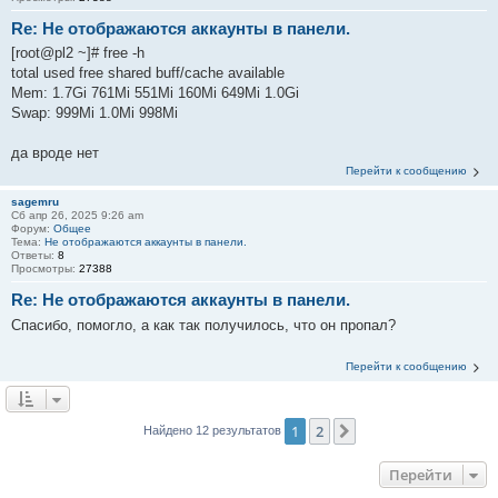
Re: Не отображаются аккаунты в панели.
[root@pl2 ~]# free -h
total used free shared buff/cache available
Mem: 1.7Gi 761Mi 551Mi 160Mi 649Mi 1.0Gi
Swap: 999Mi 1.0Mi 998Mi
да вроде нет
Перейти к сообщению
sagemru
Сб апр 26, 2025 9:26 am
Форум:
Общее
Тема:
Не отображаются аккаунты в панели.
Ответы:
8
Просмотры:
27388
Re: Не отображаются аккаунты в панели.
Спасибо, помогло, а как так получилось, что он пропал?
Перейти к сообщению
1
2
След.
Найдено 12 результатов
Перейти