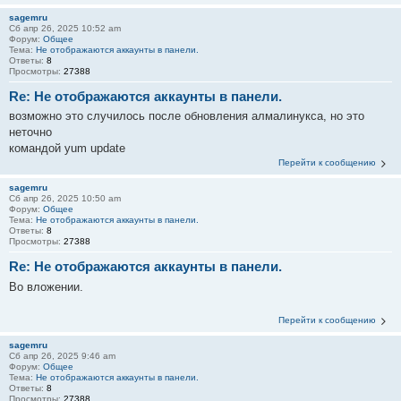
sagemru
Сб апр 26, 2025 10:52 am
Форум:
Общее
Тема:
Не отображаются аккаунты в панели.
Ответы:
8
Просмотры:
27388
Re: Не отображаются аккаунты в панели.
возможно это случилось после обновления алмалинукса, но это
неточно
командой yum update
Перейти к сообщению
sagemru
Сб апр 26, 2025 10:50 am
Форум:
Общее
Тема:
Не отображаются аккаунты в панели.
Ответы:
8
Просмотры:
27388
Re: Не отображаются аккаунты в панели.
Во вложении.
Перейти к сообщению
sagemru
Сб апр 26, 2025 9:46 am
Форум:
Общее
Тема:
Не отображаются аккаунты в панели.
Ответы:
8
Просмотры:
27388