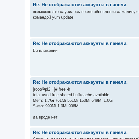
Re: Не отображаются аккаунты в панели.
возможно это случилось после обновления алмалинукса
командой yum update
Re: Не отображаются аккаунты в панели.
Во вложении.
Re: Не отображаются аккаунты в панели.
[root@pl2 ~]# free -h
total used free shared buff/cache available
Mem: 1.7Gi 761Mi 551Mi 160Mi 649Mi 1.0Gi
Swap: 999Mi 1.0Mi 998Mi
да вроде нет
Re: Не отображаются аккаунты в панели.