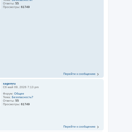
Ответы:
55
Просмотры:
61749
Перейти к сообщению
sagemru
Сб май 09, 2026 7:13 pm
Форум:
Общее
Тема:
Безопасность?
Ответы:
55
Просмотры:
61749
Перейти к сообщению