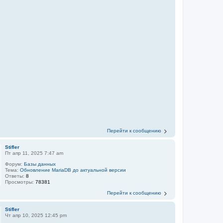
Перейти к сообщению
Stifler
Пт апр 11, 2025 7:47 am
Форум:
Базы данных
Тема:
Обновление MariaDB до актуальной версии
Ответы:
8
Просмотры:
78381
Перейти к сообщению
Stifler
Чт апр 10, 2025 12:45 pm