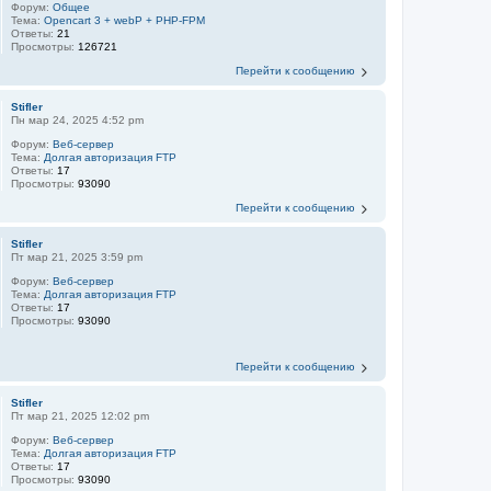
Форум:
Общее
Тема:
Opencart 3 + webP + PHP-FPM
Ответы:
21
Просмотры:
126721
Перейти к сообщению
Stifler
Пн мар 24, 2025 4:52 pm
Форум:
Веб-сервер
Тема:
Долгая авторизация FTP
Ответы:
17
Просмотры:
93090
Перейти к сообщению
Stifler
Пт мар 21, 2025 3:59 pm
Форум:
Веб-сервер
Тема:
Долгая авторизация FTP
Ответы:
17
Просмотры:
93090
Перейти к сообщению
Stifler
Пт мар 21, 2025 12:02 pm
Форум:
Веб-сервер
Тема:
Долгая авторизация FTP
Ответы:
17
Просмотры:
93090