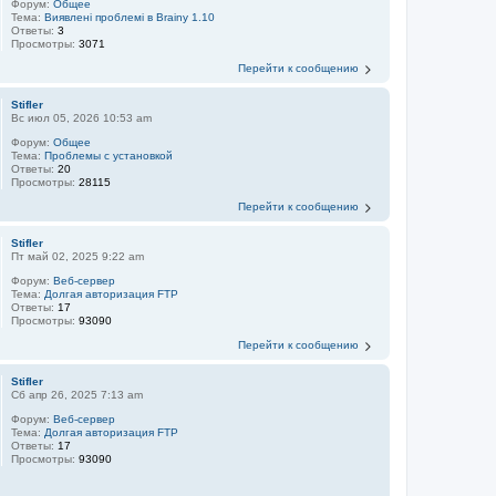
Форум:
Общее
Тема:
Виявлені проблемі в Brainy 1.10
Ответы:
3
Просмотры:
3071
Перейти к сообщению
Stifler
Вс июл 05, 2026 10:53 am
Форум:
Общее
Тема:
Проблемы с установкой
Ответы:
20
Просмотры:
28115
Перейти к сообщению
Stifler
Пт май 02, 2025 9:22 am
Форум:
Веб-сервер
Тема:
Долгая авторизация FTP
Ответы:
17
Просмотры:
93090
Перейти к сообщению
Stifler
Сб апр 26, 2025 7:13 am
Форум:
Веб-сервер
Тема:
Долгая авторизация FTP
Ответы:
17
Просмотры:
93090