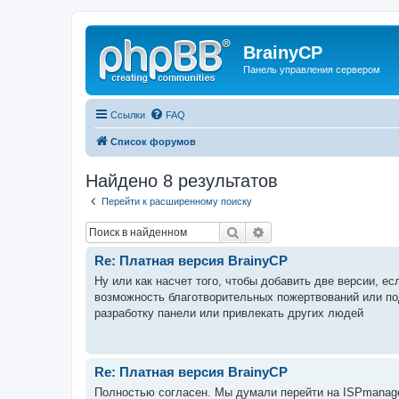
BrainyCP
Панель управления сервером
Ссылки
FAQ
Список форумов
Найдено 8 результатов
Перейти к расширенному поиску
Поиск
Расширенный поиск
Re: Платная версия BrainyCP
Ну или как насчет того, чтобы добавить две версии, е
возможность благотворительных пожертвований или под
разработку панели или привлекать других людей
Re: Платная версия BrainyCP
Полностью согласен. Мы думали перейти на ISPmanager