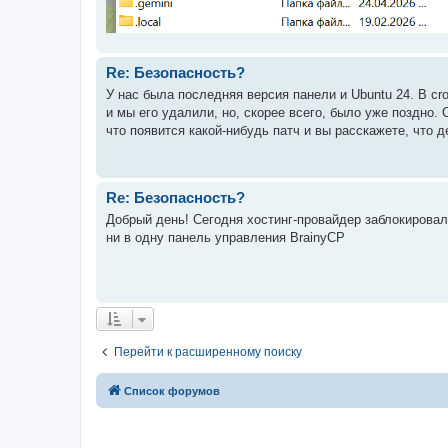
Re: Безопасность?
У нас была последняя версия панели и Ubuntu 24. В cro
и мы его удалили, но, скорее всего, было уже поздно. 
что появится какой-нибудь патч и вы расскажете, что де
Re: Безопасность?
Добрый день! Сегодня хостинг-провайдер заблокировал 
ни в одну панель управления BrainyCP
Перейти к расширенному поиску
Список форумов