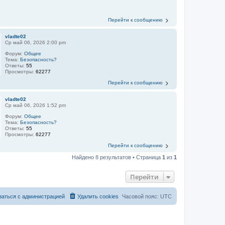
Перейти к сообщению
vladte02
Ср май 06, 2026 2:00 pm
Форум:
Общее
Тема:
Безопасность?
Ответы:
55
Просмотры:
62277
Перейти к сообщению
vladte02
Ср май 06, 2026 1:52 pm
Форум:
Общее
Тема:
Безопасность?
Ответы:
55
Просмотры:
62277
Перейти к сообщению
Найдено 8 результатов • Страница
1
из
1
Перейти
заться с администрацией
Удалить cookies
Часовой пояс:
UTC