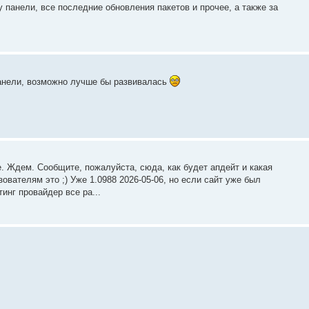
 панели, все последние обновления пакетов и прочее, а также за
панели, возможно лучше бы развивалась
е. Ждем. Сообщите, пожалуйста, сюда, как будет апдейт и какая
ователям это ;) Уже 1.0988 2026-05-06, но если сайт уже был
тинг провайдер все ра...