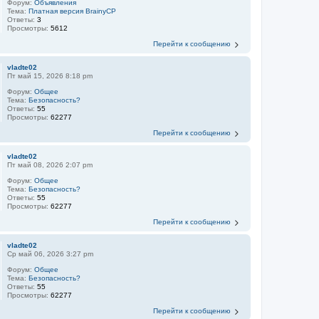
Форум:
Объявления
Тема:
Платная версия BrainyCP
Ответы:
3
Просмотры:
5612
Перейти к сообщению
vladte02
Пт май 15, 2026 8:18 pm
Форум:
Общее
Тема:
Безопасность?
Ответы:
55
Просмотры:
62277
Перейти к сообщению
vladte02
Пт май 08, 2026 2:07 pm
Форум:
Общее
Тема:
Безопасность?
Ответы:
55
Просмотры:
62277
Перейти к сообщению
vladte02
Ср май 06, 2026 3:27 pm
Форум:
Общее
Тема:
Безопасность?
Ответы:
55
Просмотры:
62277
Перейти к сообщению