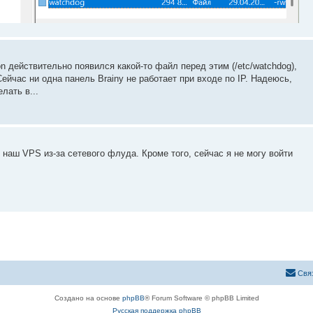
n действительно появился какой-то файл перед этим (/etc/watchdog),
Сейчас ни одна панель Brainy не работает при входе по IP. Надеюсь,
лать в...
наш VPS из-за сетевого флуда. Кроме того, сейчас я не могу войти
Свя
Создано на основе
phpBB
® Forum Software © phpBB Limited
Русская поддержка phpBB