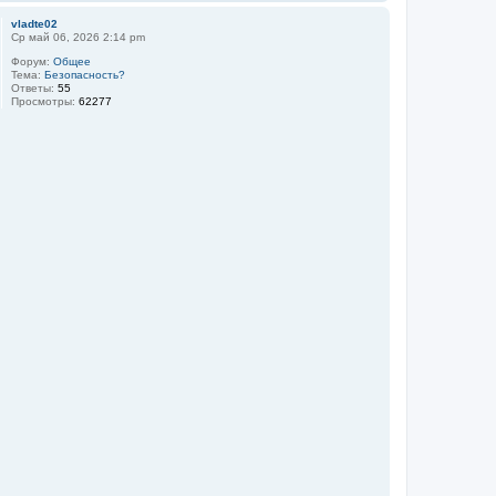
vladte02
Ср май 06, 2026 2:14 pm
Форум:
Общее
Тема:
Безопасность?
Ответы:
55
Просмотры:
62277