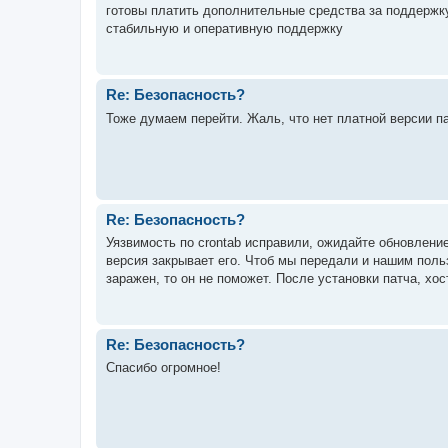
готовы платить дополнительные средства за поддержку
стабильную и оперативную поддержку
Re: Безопасность?
Тоже думаем перейти. Жаль, что нет платной версии 
Re: Безопасность?
Уязвимость по crontab исправили, ожидайте обновлени
версия закрывает его. Чтоб мы передали и нашим польз
заражен, то он не поможет. После установки патча, хос
Re: Безопасность?
Спасибо огромное!