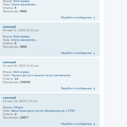
Форум:
Веб-сервер
Тема:
Check repositories...
Ответы:
6
Просмотры:
5800
Перейти к сообщению
extremall
Пн май 11, 2026 12:53 pm
Форум:
Веб-сервер
Тема:
Check repositories...
Ответы:
6
Просмотры:
5800
Перейти к сообщению
extremall
Чт июл 28, 2022 11:41 am
Форум:
Веб-сервер
Тема:
Пропал доступ к панели после обновления
Ответы:
14
Просмотры:
100035
Перейти к сообщению
extremall
Сб июн 29, 2019 1:37 pm
Форум:
Общее
Тема:
Мини бока сразу после обновления до 1.0783
Ответы:
3
Просмотры:
25877
Перейти к сообщению