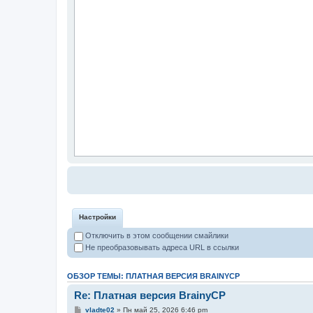
Настройки
Отключить в этом сообщении смайлики
Не преобразовывать адреса URL в ссылки
ОБЗОР ТЕМЫ: ПЛАТНАЯ ВЕРСИЯ BRAINYCP
Re: Платная версия BrainyCP
vladte02
» Пн май 25, 2026 6:46 pm