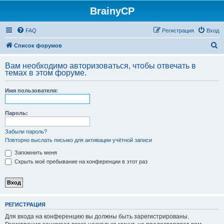
BrainyCP
FAQ
Регистрация
Вход
П
Список форумов
о
Вам необходимо авторизоваться, чтобы отвечать в
и
темах в этом форуме.
с
Имя пользователя:
к
Пароль:
Забыли пароль?
Повторно выслать письмо для активации учётной записи
Запомнить меня
Скрыть моё пребывание на конференции в этот раз
РЕГИСТРАЦИЯ
Для входа на конференцию вы должны быть зарегистрированы.