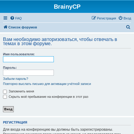
BrainyCP
FAQ
Регистрация
Вход
П
Список форумов
о
Вам необходимо авторизоваться, чтобы отвечать в
и
темах в этом форуме.
с
Имя пользователя:
к
Пароль:
Забыли пароль?
Повторно выслать письмо для активации учётной записи
Запомнить меня
Скрыть моё пребывание на конференции в этот раз
РЕГИСТРАЦИЯ
Для входа на конференцию вы должны быть зарегистрированы.