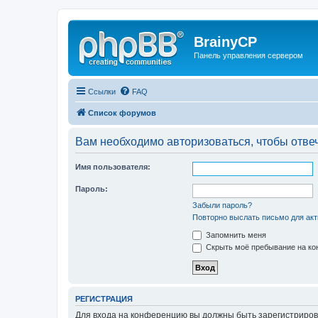
BrainyCP
Панель управления сервером
Ссылки
FAQ
Список форумов
Вам необходимо авторизоваться, чтобы отвеч
Имя пользователя:
Пароль:
Забыли пароль?
Повторно выслать письмо для акт
Запомнить меня
Скрыть моё пребывание на кон
РЕГИСТРАЦИЯ
Для входа на конференцию вы должны быть зарегистриров