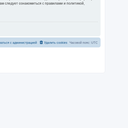
ам следует ознакомиться с правилами и политикой,
заться с администрацией
Удалить cookies
Часовой пояс:
UTC