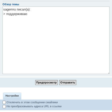
Обзор темы
Настройки
Отключить в этом сообщении смайлики
Не преобразовывать адреса URL в ссылки