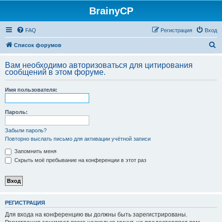
BrainyCP
FAQ
Регистрация
Вход
П
Список форумов
о
Вам необходимо авторизоваться для цитирования
и
сообщений в этом форуме.
с
Имя пользователя:
к
Пароль:
Забыли пароль?
Повторно выслать письмо для активации учётной записи
Запомнить меня
Скрыть моё пребывание на конференции в этот раз
РЕГИСТРАЦИЯ
Для входа на конференцию вы должны быть зарегистрированы.