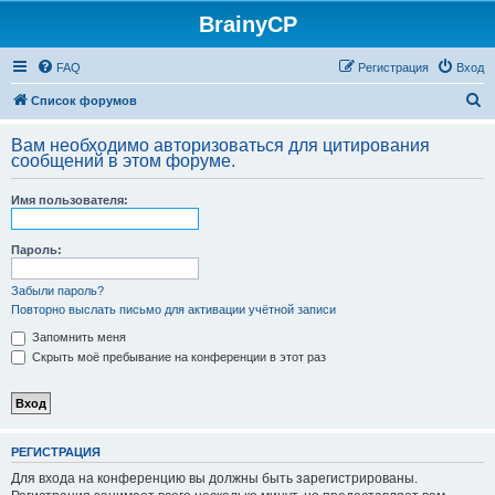
BrainyCP
FAQ
Регистрация
Вход
П
Список форумов
о
Вам необходимо авторизоваться для цитирования
и
сообщений в этом форуме.
с
Имя пользователя:
к
Пароль:
Забыли пароль?
Повторно выслать письмо для активации учётной записи
Запомнить меня
Скрыть моё пребывание на конференции в этот раз
РЕГИСТРАЦИЯ
Для входа на конференцию вы должны быть зарегистрированы.