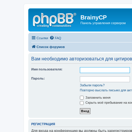
BrainyCP
Панель управления сервером
Ссылки
FAQ
Список форумов
Вам необходимо авторизоваться для цитиро
Имя пользователя:
Пароль:
Забыли пароль?
Повторно выслать письмо для акт
Запомнить меня
Скрыть моё пребывание на кон
РЕГИСТРАЦИЯ
Для входа на конференцию вы должны быть зарегистриров