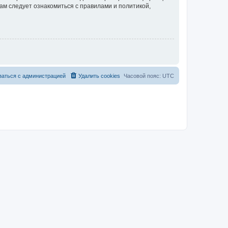
ам следует ознакомиться с правилами и политикой,
заться с администрацией
Удалить cookies
Часовой пояс:
UTC