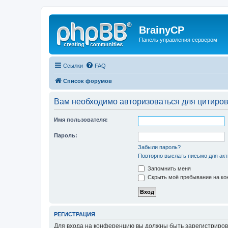
BrainyCP
Панель управления сервером
Ссылки
FAQ
Список форумов
Вам необходимо авторизоваться для цитиро
Имя пользователя:
Пароль:
Забыли пароль?
Повторно выслать письмо для акт
Запомнить меня
Скрыть моё пребывание на кон
РЕГИСТРАЦИЯ
Для входа на конференцию вы должны быть зарегистриров