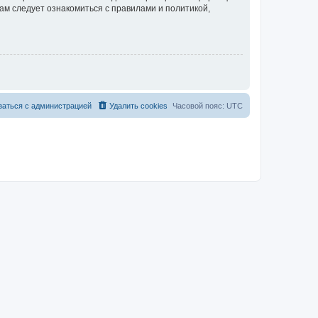
ам следует ознакомиться с правилами и политикой,
заться с администрацией
Удалить cookies
Часовой пояс:
UTC