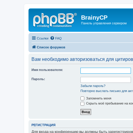
BrainyCP
Панель управления сервером
Ссылки
FAQ
Список форумов
Вам необходимо авторизоваться для цитиро
Имя пользователя:
Пароль:
Забыли пароль?
Повторно выслать письмо для акт
Запомнить меня
Скрыть моё пребывание на кон
РЕГИСТРАЦИЯ
Для входа на конференцию вы должны быть зарегистриров