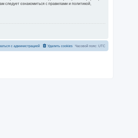
ам следует ознакомиться с правилами и политикой,
заться с администрацией
Удалить cookies
Часовой пояс:
UTC