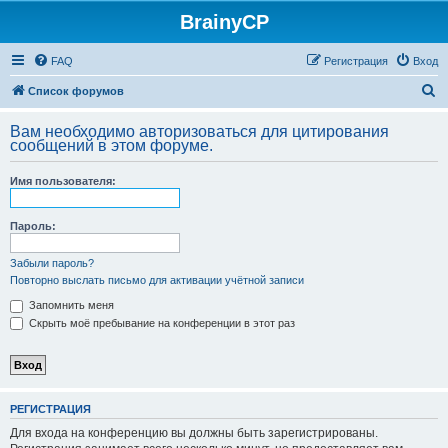
BrainyCP
FAQ
Регистрация
Вход
П
Список форумов
о
Вам необходимо авторизоваться для цитирования
и
сообщений в этом форуме.
с
Имя пользователя:
к
Пароль:
Забыли пароль?
Повторно выслать письмо для активации учётной записи
Запомнить меня
Скрыть моё пребывание на конференции в этот раз
РЕГИСТРАЦИЯ
Для входа на конференцию вы должны быть зарегистрированы.