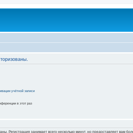
торизованы.
ивации учётной записи
ференции в этот раз
аны. Регистрация занимает всего несколько минут, но предоставляет вам б