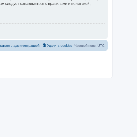
ам следует ознакомиться с правилами и политикой,
заться с администрацией
Удалить cookies
Часовой пояс:
UTC