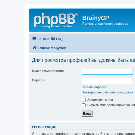
BrainyCP
Панель управления сервером
Ссылки
FAQ
Список форумов
Для просмотра профилей вы должны быть ав
Имя пользователя:
Пароль:
Забыли пароль?
Повторно выслать письмо для акт
Запомнить меня
Скрыть моё пребывание на кон
РЕГИСТРАЦИЯ
Для входа на конференцию вы должны быть зарегистриров