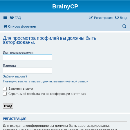
BrainyCP
FAQ
Регистрация
Вход
П
Список форумов
о
Для просмотра профилей вы должны быть
и
авторизованы.
с
Имя пользователя:
к
Пароль:
Забыли пароль?
Повторно выслать письмо для активации учётной записи
Запомнить меня
Скрыть моё пребывание на конференции в этот раз
РЕГИСТРАЦИЯ
Для входа на конференцию вы должны быть зарегистрированы.