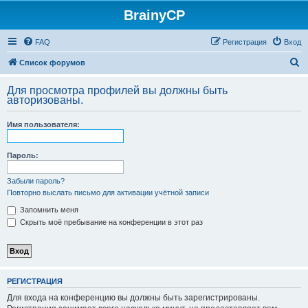
BrainyCP
FAQ
Регистрация
Вход
П
Список форумов
о
Для просмотра профилей вы должны быть
и
авторизованы.
с
Имя пользователя:
к
Пароль:
Забыли пароль?
Повторно выслать письмо для активации учётной записи
Запомнить меня
Скрыть моё пребывание на конференции в этот раз
РЕГИСТРАЦИЯ
Для входа на конференцию вы должны быть зарегистрированы.