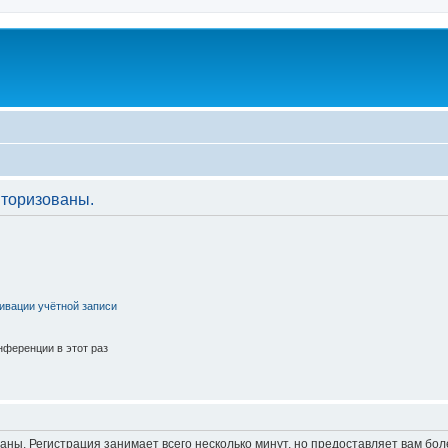
торизованы.
ивации учётной записи
ференции в этот раз
аны. Регистрация занимает всего несколько минут, но предоставляет вам б