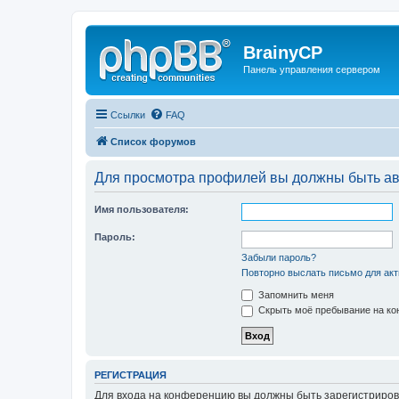
BrainyCP
Панель управления сервером
Ссылки
FAQ
Список форумов
Для просмотра профилей вы должны быть ав
Имя пользователя:
Пароль:
Забыли пароль?
Повторно выслать письмо для акт
Запомнить меня
Скрыть моё пребывание на кон
РЕГИСТРАЦИЯ
Для входа на конференцию вы должны быть зарегистриров