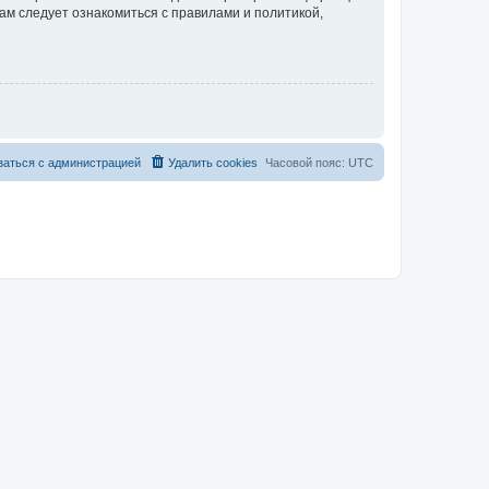
ам следует ознакомиться с правилами и политикой,
заться с администрацией
Удалить cookies
Часовой пояс:
UTC